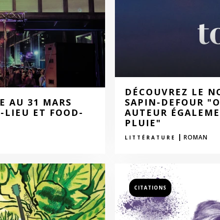
DÉCOUVREZ LE N
E AU 31 MARS
SAPIN-DEFOUR "O
S-LIEU ET FOOD-
AUTEUR ÉGALEME
PLUIE"
|
ROMAN
LITTÉRATURE
CITATIONS