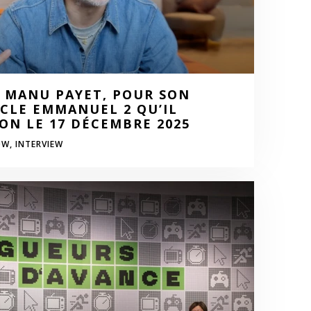
 MANU PAYET, POUR SON
CLE EMMANUEL 2 QU’IL
ON LE 17 DÉCEMBRE 2025
OW,
INTERVIEW