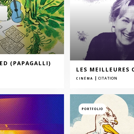
RED (PAPAGALLI)
LES MEILLEURES 
|
CITATION
CINÉMA
PORTFOLIO