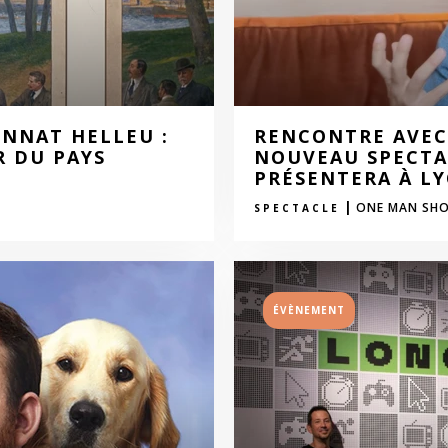
NNAT HELLEU :
RENCONTRE AVEC
R DU PAYS
NOUVEAU SPECTA
PRÉSENTERA À LY
|
ONE MAN SH
SPECTACLE
ÉVÈNEMENT