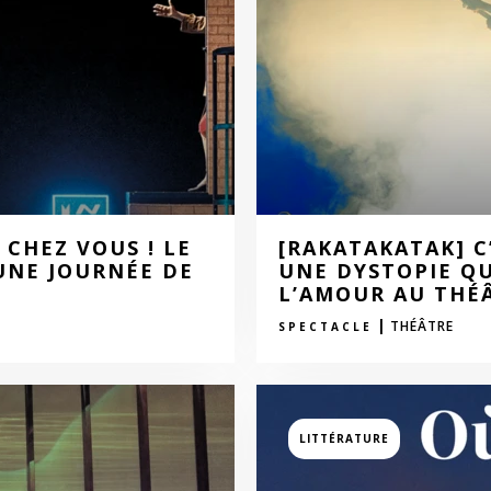
 CHEZ VOUS ! LE
[RAKATAKATAK] C
 UNE JOURNÉE DE
UNE DYSTOPIE QU
L’AMOUR AU THÉÂ
|
THÉÂTRE
SPECTACLE
LITTÉRATURE