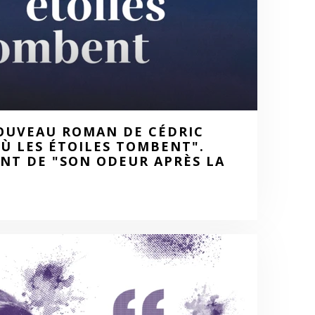
OUVEAU ROMAN DE CÉDRIC
Ù LES ÉTOILES TOMBENT".
NT DE "SON ODEUR APRÈS LA