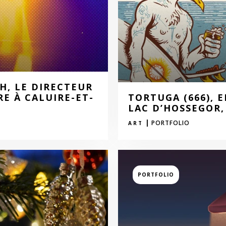
H, LE DIRECTEUR
E À CALUIRE-ET-
TORTUGA (666), E
LAC D’HOSSEGOR,
|
PORTFOLIO
ART
PORTFOLIO