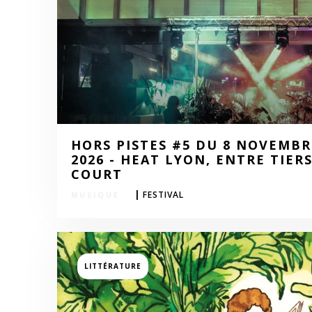
HORS PISTES #5 DU 8 NOVEMBR
2026 - HEAT LYON, ENTRE TIER
COURT
|
FESTIVAL
SPECTACLE
LITTÉRATURE