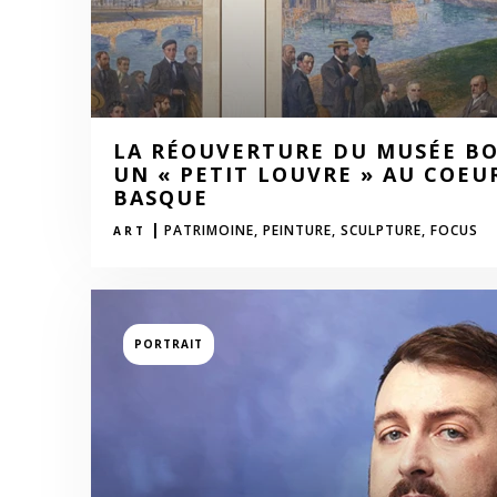
LA RÉOUVERTURE DU MUSÉE BO
UN « PETIT LOUVRE » AU COEU
BASQUE
|
PATRIMOINE,
PEINTURE,
SCULPTURE,
FOCUS
ART
PORTRAIT