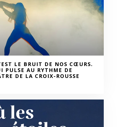
’EST LE BRUIT DE NOS CŒURS.
I PULSE AU RYTHME DE
TRE DE LA CROIX-ROUSSE