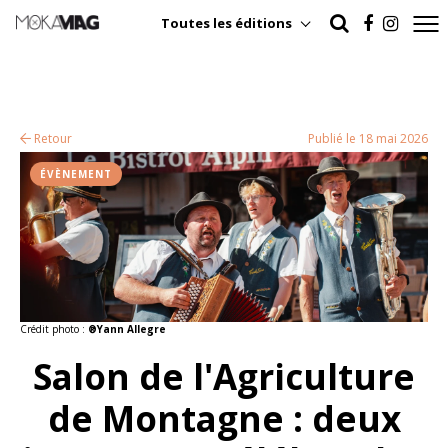
Toutes les éditions
Retour
Publié le 18 mai 2026
ÉVÈNEMENT
Crédit photo :
®Yann Allegre
Salon de l'Agriculture
de Montagne : deux