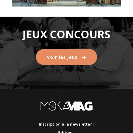
JEUX CONCOURS
Voir les jeux
Inscription à la newsletter :
Edition :