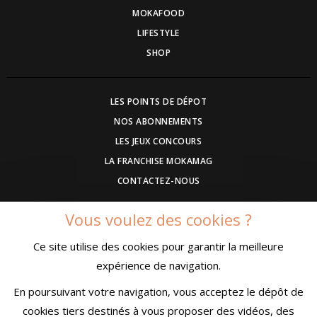
MOKAFOOD
LIFESTYLE
SHOP
LES POINTS DE DÉPOT
NOS ABONNEMENTS
LES JEUX CONCOURS
LA FRANCHISE MOKAMAG
CONTACTEZ-NOUS
Vous voulez des cookies ?
DEVENEZ ANNONCEUR
Ce site utilise des cookies pour garantir la meilleure
COMMUNIQUEZ UN EVENEMENT
expérience de navigation.
CONDITIONS GÉNÉRALES DE VENTE
MENTIONS LÉGALES
En poursuivant votre navigation, vous acceptez le dépôt de
CONFIDENTIALITÉ
cookies tiers destinés à vous proposer des vidéos, des