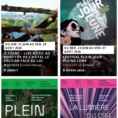
DU DIM. 21 JUIN AU VEN. 28
AOÛT 2026
DU MER. 24 JUIN AU VEN. 07
AOÛT 2026
Ô CÈDRE – LIVE MUSIC AU
ROOFTOP DE L’HÔTEL LE
FESTIVAL PLEIN JOUR
PÉLICAN FACE AU LAC
PLEINE LUNE
|
|
MUSIQUE
Concert,
Festival
SPECTACLE
Festival
ANNECY
DIVERS LIEUX