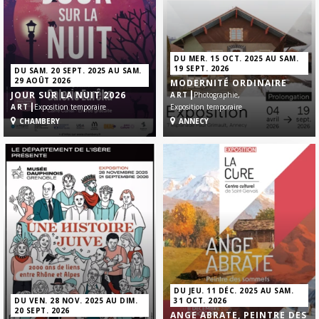
DU MER. 15 OCT. 2025 AU SAM.
19 SEPT. 2026
DU SAM. 20 SEPT. 2025 AU SAM.
29 AOÛT 2026
MODERNITÉ ORDINAIRE
|
JOUR SUR LA NUIT 2026
ART
Photographie,
|
ART
Exposition temporaire
Exposition temporaire
CHAMBERY
ANNECY
DU JEU. 11 DÉC. 2025 AU SAM.
DU VEN. 28 NOV. 2025 AU DIM.
31 OCT. 2026
20 SEPT. 2026
ANGE ABRATE, PEINTRE DES