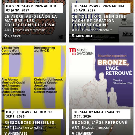
DU VEN. 24 AVR. 2026 AU DIM.
DU SAM. 25 AVR. 2026 AU DIM.
03 JANV. 2027
25 AVR. 2027
LE VERRE, AU-DELÀ DE LA
DE TOUS BOIS, ÉBÉNISTES
MATIÈRE - LES
HACHE ET CRÉATION
COLLECTIONS DU CIRVA
CONTEMPORAINE
|
|
ART
Exposition temporaire
ART
Exposition temporaire
Genève
GRENOBLE
DU JEU. 30 AVR. AU DIM. 20
DU SAM. 02 MAI AU SAM. 31
SEPT. 2026
OCT. 2026
RESSOURCES SENSIBLES
BRONZE, L’ ÂGE RETROUVÉ
|
|
ART
Exposition collective
ART
Exposition temporaire
ANNEMASSE
CHAMBERY