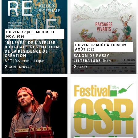
DU VEN. 17 JUIL. AU DIM. 01
NOV. 2026
"RELEVÉS" DE L'ATELIER
DU VEN. 07 AOÛT AU DIM. 09
BICÉPHALE, RESTITUTION
AOÛT 2026
DE LA RÉSIDENCE DE
CRÉATION
SALON DE PASSY
|
|
ART
Résidence artistique
LITTÉRATURE
Festival
SAINT GERVAIS
PASSY