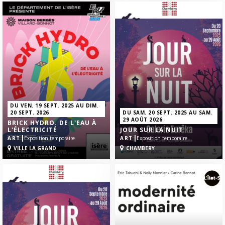
DU VEN. 19 SEPT. 2025 AU DIM.
20 SEPT. 2026
DU SAM. 20 SEPT. 2025 AU SAM.
29 AOÛT 2026
BRICK HYDRO. DE L'EAU À
L'ÉLECTRICITÉ
JOUR SUR LA NUIT
|
|
ART
Exposition temporaire
ART
Exposition temporaire
VILLE LA GRAND
CHAMBERY