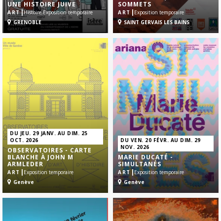
UNE HISTOIRE JUIVE
SOMMETS
|
|
ART
Histoire,
Exposition temporaire
ART
Exposition temporaire
GRENOBLE
SAINT GERVAIS LES BAINS
DU JEU. 29 JANV. AU DIM. 25
OCT. 2026
DU VEN. 20 FÉVR. AU DIM. 29
NOV. 2026
OBSERVATOIRES - CARTE
BLANCHE À JOHN M
MARIE DUCATÉ -
ARMLEDER
SIMULTANÉS
|
|
ART
Exposition temporaire
ART
Exposition temporaire
Genève
Genève