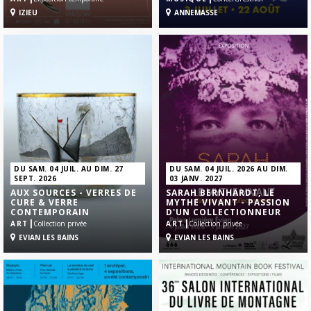
IZIEU
ANNEMASSE
DU SAM. 04 JUIL. AU DIM. 27
DU SAM. 04 JUIL. 2026 AU DIM.
SEPT. 2026
03 JANV. 2027
AUX SOURCES - VERRES DE
SARAH BERNHARDT, LE
CURE & VERRE
MYTHE VIVANT - PASSION
CONTEMPORAIN
D'UN COLLECTIONNEUR
|
|
ART
Collection privée
ART
Collection privée
EVIAN LES BAINS
EVIAN LES BAINS