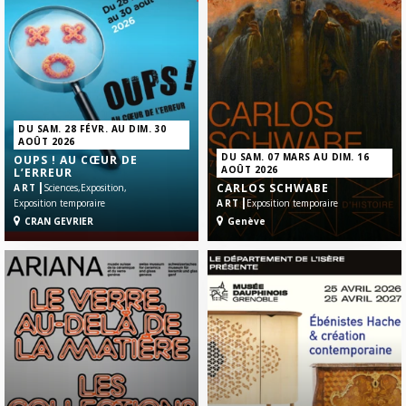
DU SAM. 28 FÉVR. AU DIM. 30
AOÛT 2026
DU SAM. 07 MARS AU DIM. 16
OUPS ! AU CŒUR DE
AOÛT 2026
L’ERREUR
|
CARLOS SCHWABE
ART
Sciences,
Exposition,
|
Exposition temporaire
ART
Exposition temporaire
CRAN GEVRIER
Genève