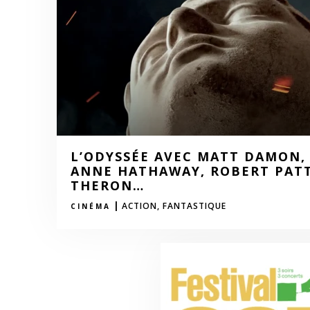
L’ODYSSÉE AVEC MATT DAMON,
ANNE HATHAWAY, ROBERT PATT
THERON…
|
ACTION,
FANTASTIQUE
CINÉMA