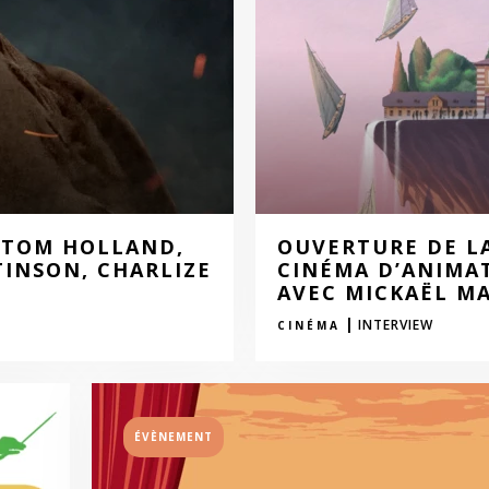
 TOM HOLLAND,
OUVERTURE DE L
INSON, CHARLIZE
CINÉMA D’ANIMA
AVEC MICKAËL M
|
INTERVIEW
CINÉMA
ÉVÈNEMENT