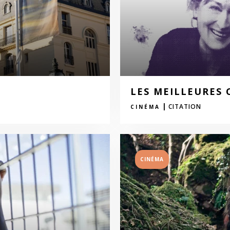
LES MEILLEURES 
|
CITATION
CINÉMA
CINÉMA