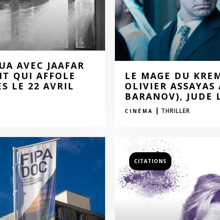
UA AVEC JAAFAR
NT QUI AFFOLE
LE MAGE DU KREM
S LE 22 AVRIL
OLIVIER ASSAYAS
BARANOV), JUDE 
|
THRILLER
CINÉMA
CITATIONS