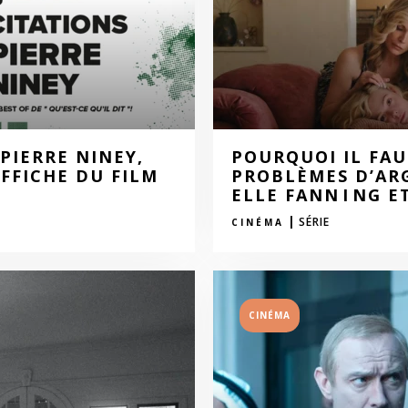
PIERRE NINEY,
POURQUOI IL FAU
FFICHE DU FILM
PROBLÈMES D’ARG
ELLE FANN I NG ET
|
SÉRIE
CINÉMA
CINÉMA