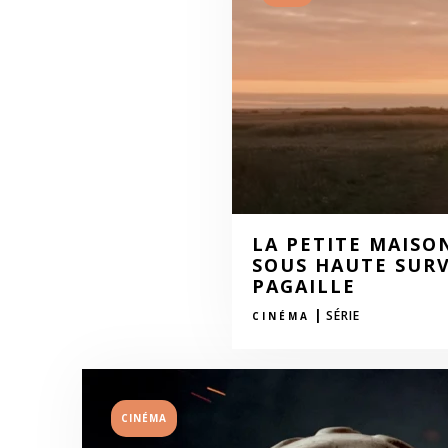
LA PETITE MAISO
SOUS HAUTE SURV
PAGAILLE
|
SÉRIE
CINÉMA
CINÉMA