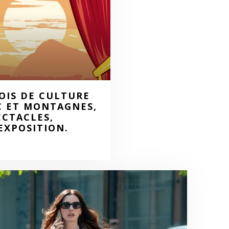
MOIS DE CULTURE
C ET MONTAGNES,
ECTACLES,
EXPOSITION.