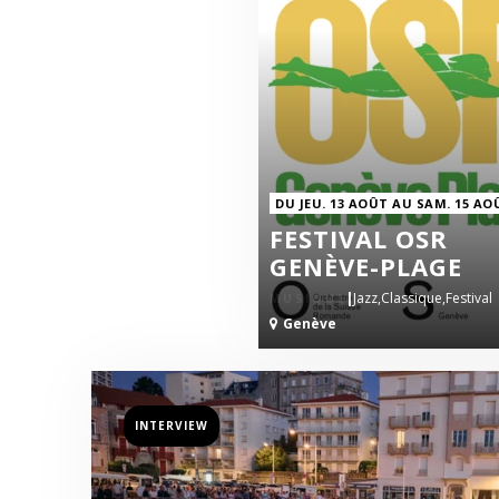
DU JEU. 13 AOÛT AU SAM. 15 AO
FESTIVAL OSR
GENÈVE-PLAGE
|
Jazz,
Classique,
Festival
CINÉMA
Genève
INTERVIEW