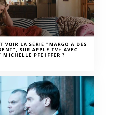
T VOIR LA SÉRIE "MARGO A DES
ENT", SUR APPLE TV+ AVEC
 M ICHELLE PFE I FFER ?