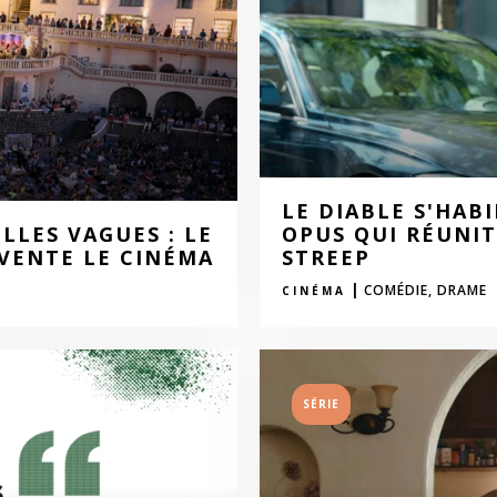
LE DIABLE S'HAB
LLES VAGUES : LE
OPUS QUI RÉUNI
NVENTE LE CINÉMA
STREEP
|
COMÉDIE,
DRAME
CINÉMA
SÉRIE