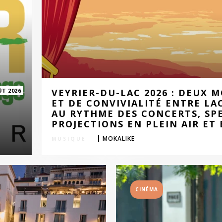
ÛT 2026
VEYRIER-DU-LAC 2026 : DEUX 
ET DE CONVIVIALITÉ ENTRE LA
AU RYTHME DES CONCERTS, SP
PROJECTIONS EN PLEIN AIR ET 
|
MOKALIKE
SPECTACLE
CINÉMA