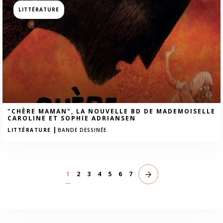
LITTÉRATURE
"CHÈRE MAMAN", LA NOUVELLE BD DE MADEMOISELLE
CAROLINE ET SOPHIE ADRIANSEN
|
LITTÉRATURE
BANDE DESSINÉE
1
2
3
4
5
6
7