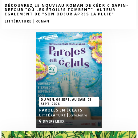
DÉCOUVREZ LE NOUVEAU ROMAN DE CÉDRIC SAPIN-
DEFOUR "OÙ LES ÉTOILES TOMBENT". AUTEUR
ÉGALEMENT DE "SON ODEUR APRÈS LA PLUIE"
|
LITTÉRATURE
ROMAN
DU VEN. 04 SEPT. AU SAM. 05
SEPT. 2026
PAROLES EN ÉCLATS
|
LITTÉRATURE
Conte,
Festival
DIVERS LIEUX