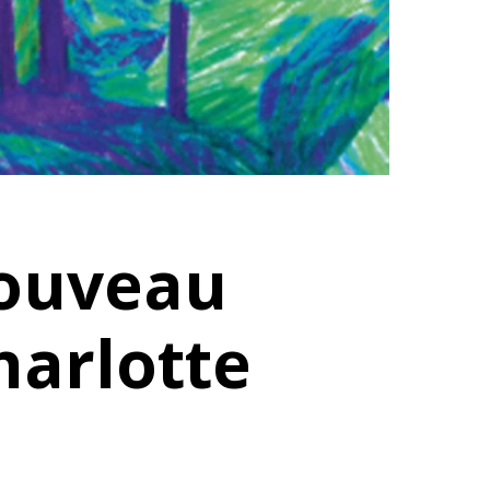
nouveau
harlotte