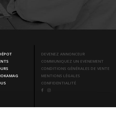
 DÉPOT
DEVENEZ ANNONCEUR
ENTS
COMMUNIQUEZ UN EVENEMENT
OURS
CONDITIONS GÉNÉRALES DE VENTE
 MOKAMAG
MENTIONS LÉGALES
OUS
CONFIDENTIALITÉ