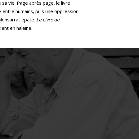
 sa vie. Page après page, le livre
ité entre humains, puis une oppression
 Monsarrat épate.
Le Livre de
ient en haleine.