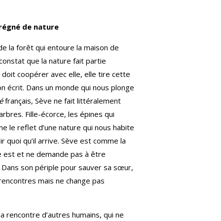
régné de nature
de la forêt qui entoure la maison de
 constat que la nature fait partie
 doit coopérer avec elle, elle tire cette
 écrit. Dans un monde qui nous plonge
é
français, Sève ne fait littéralement
arbres. Fille-écorce, les épines qui
 le reflet d’une nature qui nous habite
r quoi qu’il arrive. Sève est comme la
le est et ne demande pas à être
ut. Dans son périple pour sauver sa sœur,
 rencontres mais ne change pas
 la rencontre d’autres humains, qui ne