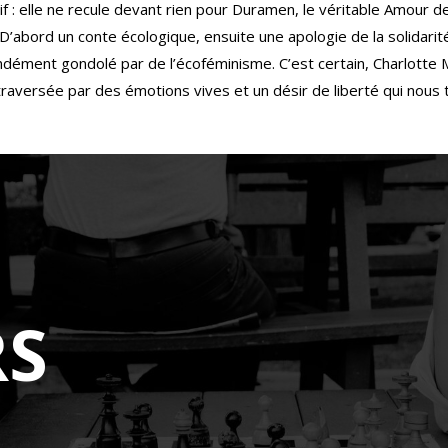
 : elle ne recule devant rien pour Duramen, le véritable Amour de
. D’abord un conte écologique, ensuite une apologie de la solidar
ndément gondolé par de l’écoféminisme. C’est certain, Charlotte
traversée par des émotions vives et un désir de liberté qui nous t
S