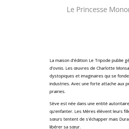
Le Princesse Monon
La maison d’édition Le Tripode publie gé
d’ovnis. Les œuvres de Charlotte Monsar
dystopiques et imaginaires qui se fonde
industries. Avec une forte attache aux 
prairies.
Sève est née dans une entité autoritair
qu’enfanter. Les Mères élèvent leurs fil
sœurs tentent de s’échapper mais Durame
libérer sa sœur.