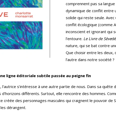
comprennent pas sa langue 
dynamique de conflit entre u
solide qui reste seule. Avec 
conflit écologique (comme A
inconscient et ignorant qui
l’entoure.
Le Livre de Sève
dé
nature, qui se bat contre une 
Que choisir entre les deux, 
l’autre dans notre société ?
ne ligne éditoriale subtile passée au peigne fin
 l’autrice s’intéresse à une autre partie de nous. Dans sa quêt
us d’horizons différents. Surtout, elle rencontre des hommes. C
rice créée des personnages masculins qui craignent le pouvoir de S
 les dérangent.