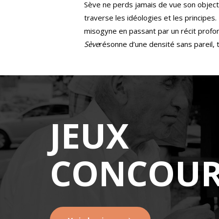
Sève ne perds jamais de vue son objectif
traverse les idéologies et les principes
misogyne en passant par un récit profo
Sève
résonne d’une densité sans pareil, 
JEUX
CONCOUR