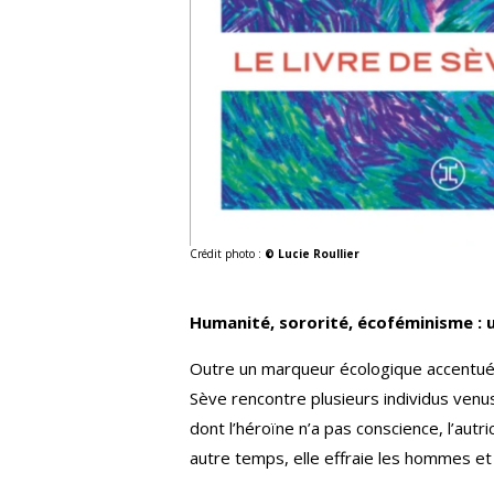
Crédit photo :
© Lucie Roullier
Humanité, sororité, écoféminisme : u
Outre un marqueur écologique accentué,
Sève rencontre plusieurs individus ven
dont l’héroïne n’a pas conscience, l’aut
autre temps, elle effraie les hommes et