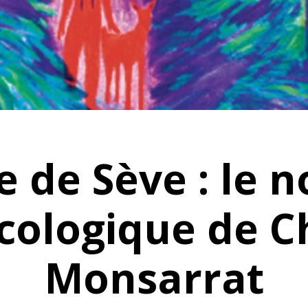
re de Sève : le 
cologique de C
Monsarrat