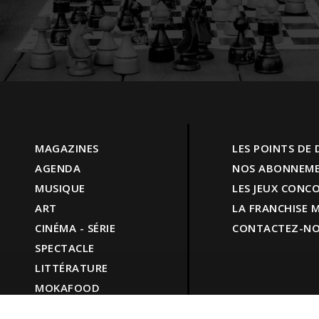
MAGAZINES
LES POINTS DE
AGENDA
NOS ABONNEM
MUSIQUE
LES JEUX CONC
ART
LA FRANCHISE
CINÉMA - SÉRIE
CONTACTEZ-N
SPECTACLE
LITTÉRATURE
MOKAFOOD
LIFESTYLE