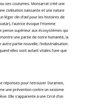
ou ses coutumes. Monsarrat créé une
ne civilisation naissante et une nature
un léger clin d’œil pour les histoires de
vatar), l’autrice évoque l’Homme
 se pense supérieur aux écosystèmes qui
montre une partie de notre humanité, la
autre partie nouvelle, l’industrialisation.
quand elles sont autant vitales l’une que
e de réponses pour retrouver Duramen,
omme une prévention contre un sexisme
ève. Elle s’apparente à une Circé d’un