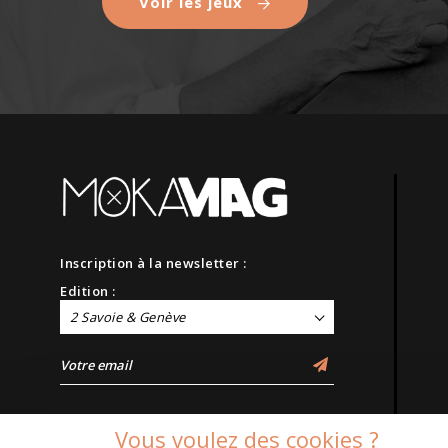
Voir les jeux
Inscription à la newsletter :
Edition :
2 Savoie & Genève
Vous voulez des cookies ?