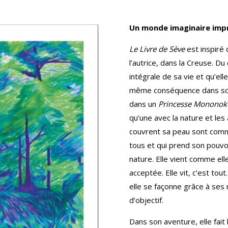
Un monde imaginaire imp
Le Livre de Sève
est inspiré 
l’autrice, dans la Creuse. Du
intégrale de sa vie et qu’elle
même conséquence dans son
dans un
Princesse Mononok
qu’une avec la nature et les 
couvrent sa peau sont comme
tous et qui prend son pouvoi
nature. Elle vient comme el
acceptée. Elle vit, c’est to
elle se façonne grâce à ses
d’objectif.
Dans son aventure, elle fait