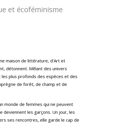
que et écoféminisme
e maison de littérature, d’Art et
ent, détonnent. Mêlant des univers
ux les plus profonds des espèces et des
imprègne de forêt, de champ et de
ns un monde de femmes qui ne peuvent
ue deviennent les garçons. Un jour, les
rs ses rencontres, elle garde le cap de