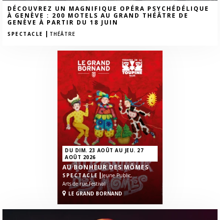
DÉCOUVREZ UN MAGNIFIQUE OPÉRA PSYCHÉDÉLIQUE
À GENÈVE : 200 MOTELS AU GRAND THÉÂTRE DE
GENÈVE À PARTIR DU 18 JUIN
|
SPECTACLE
THÉÂTRE
DU DIM. 23 AOÛT AU JEU. 27
AOÛT 2026
AU BONHEUR DES MÔMES
|
SPECTACLE
Jeune Public,
Arts de rue,
Festival
LE GRAND BORNAND