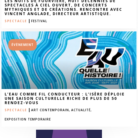
LES NUITS DE FOURVIÈRE, HUIT DÉCENNIES DE
SPECTACLES À CIEL OUVERT, DE CONCERTS
MYTHIQUES ET DE CRÉATIONS. RENCONTRE AVEC
VINCENT ANGLADE, DIRECTEUR ARTISTIQUE.
|
SPECTACLE
FESTIVAL
ÉVÈNEMENT
L’EAU COMME FIL CONDUCTEUR : L’ISÈRE DÉPLOIE
UNE SAISON CULTURELLE RICHE DE PLUS DE 50
RENDEZ-VOUS
|
SPECTACLE
ART CONTEMPORAIN,
ACTUALITÉ,
EXPOSITION TEMPORAIRE