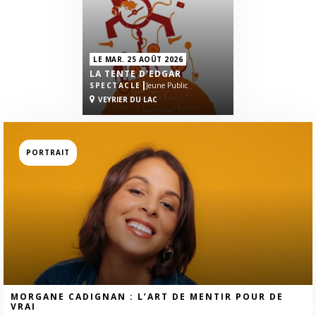
LE MAR. 25 AOÛT 2026
LA TENTE D'EDGAR
|
SPECTACLE
Jeune Public
VEYRIER DU LAC
PORTRAIT
MORGANE CADIGNAN : L’ART DE MENTIR POUR DE
VRAI