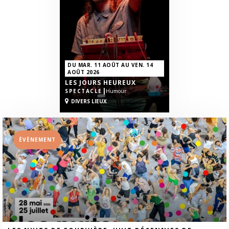
DU MAR. 11 AOÛT AU VEN. 14
AOÛT 2026
LES JOURS HEUREUX
|
SPECTACLE
Humour
DIVERS LIEUX
ÉVÈNEMENT