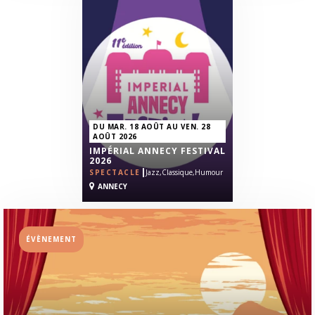
DU MAR. 18 AOÛT AU VEN. 28
AOÛT 2026
IMPÉRIAL ANNECY FESTIVAL
2026
|
SPECTACLE
Jazz,
Classique,
Humour
ANNECY
ÉVÈNEMENT