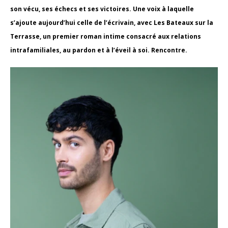
son vécu, ses échecs et ses victoires. Une voix à laquelle
s’ajoute aujourd’hui celle de l’écrivain, avec Les Bateaux sur la
Terrasse, un premier roman intime consacré aux relations
intrafamiliales, au pardon et à l’éveil à soi. Rencontre.