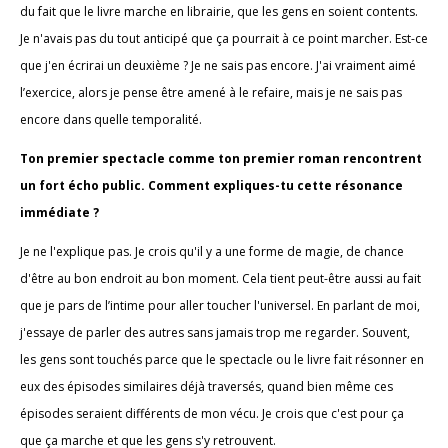
du fait que le livre marche en librairie, que les gens en soient contents.
Je n'avais pas du tout anticipé que ça pourrait à ce point marcher. Est-ce
que j'en écrirai un deuxième ? Je ne sais pas encore. J'ai vraiment aimé
l’exercice, alors je pense être amené à le refaire, mais je ne sais pas
encore dans quelle temporalité.
Ton premier spectacle comme ton premier roman rencontrent
un fort écho public. Comment expliques-tu cette résonance
immédiate ?
Je ne l'explique pas. Je crois qu'il y a une forme de magie, de chance
d'être au bon endroit au bon moment. Cela tient peut-être aussi au fait
que je pars de l’intime pour aller toucher l'universel. En parlant de moi,
j'essaye de parler des autres sans jamais trop me regarder. Souvent,
les gens sont touchés parce que le spectacle ou le livre fait résonner en
eux des épisodes similaires déjà traversés, quand bien même ces
épisodes seraient différents de mon vécu. Je crois que c'est pour ça
que ça marche et que les gens s'y retrouvent.