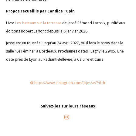
Propos recueillis par Candice Tupin
Livre
Les bateaux sur la terrasse
de Jessé Rémond Lacroix, publié aux
éditions Robert Laffont depuis le 8 janvier 2026.
Jessé est en tournée jusqu'au 24 avril 2027, où il fera le show dans la
salle "Le Fémina" à Bordeaux. Prochaines dates : Lagny le 29/05. Une
date près de Lyon au Radiant-Bellevue, à Caluire et Cuire.
https://www.instagram.com/icijesse/?hl=fr
Suivez-les sur leurs réseaux