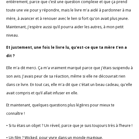
entièrement, parce que c’est une question complexe et que ça prend
toute une vie pour y répondre, mais le livre m'a aidé à pardonner à ma
mère, à avancer et à renouer avec le lien si fort qu'on avait plus jeune.
Maintenant, j'espère aussi qu’il pourra aider les autres, à mon petit
niveau.
Et justement, une fois le livre lu, qu'est-ce que ta mère t’en a
dit ?
Elle m'a dit merci. Ça m'a vraiment marqué parce que j'étais suspendu à
son avis. J'avais peur de sa réaction, même si elle ne découvrait rien
dans ce livre. En tout cas, elle m'a dit que c'était un beau cadeau, qu'elle
avait compris et qu’il allait infuser en elle.
Et maintenant, quelques questions plus légères pour mieux te
connaître !
• Si tu étais un objet ? Un réveil, parce que je suis toujours très à l’heure !
• Un film ? Wicked, pour vivre dans un monde magique.