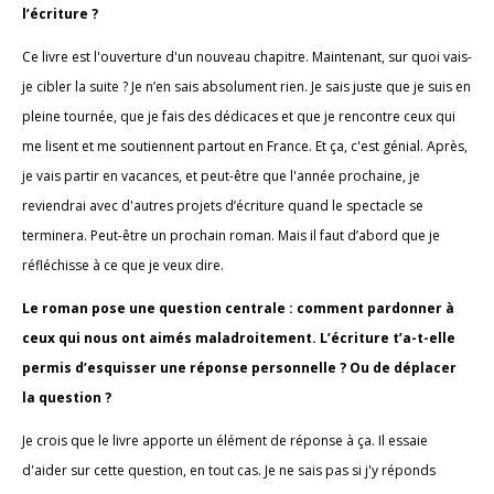
l’écriture ?
Ce livre est l'ouverture d'un nouveau chapitre. Maintenant, sur quoi vais-
je cibler la suite ? Je n’en sais absolument rien. Je sais juste que je suis en
pleine tournée, que je fais des dédicaces et que je rencontre ceux qui
me lisent et me soutiennent partout en France. Et ça, c'est génial. Après,
je vais partir en vacances, et peut-être que l'année prochaine, je
reviendrai avec d'autres projets d’écriture quand le spectacle se
terminera. Peut-être un prochain roman. Mais il faut d’abord que je
réfléchisse à ce que je veux dire.
Le roman pose une question centrale : comment pardonner à
ceux qui nous ont aimés maladroitement. L’écriture t’a-t-elle
permis d’esquisser une réponse personnelle ? Ou de déplacer
la question ?
Je crois que le livre apporte un élément de réponse à ça. Il essaie
d'aider sur cette question, en tout cas. Je ne sais pas si j'y réponds