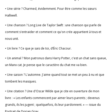
• Une série ? Charmed, évidemment. Pour être comme les sœurs
Halliwell.
• Une chanson ? Long Live de Taylor Swift : une chanson qui parle de
comment s'entraider et comment ce qu'on crée appartient à tous et
nous unit.
• Un livre ? Ce que je sais de toi, d’Éric Chacour.
• Un animal ? Mon patronus dans Harry Potter, c'est un chat sans queue,
un Manx cat. Je pense que le caractère du chat me va bien.
• Une saison ? L'automne. J'aime quand tout se met un peu à nu et que
tombent les masques.
• Une citation ? Une d'Oscar Wilde que je cite en ouverture de mon
livre : « Les enfants commencent par aimer leurs parents ; devenus
grands, ils les jugent ; quelquefois, ils leur pardonnent. » — issue du
Portrait de Dorian Gray.