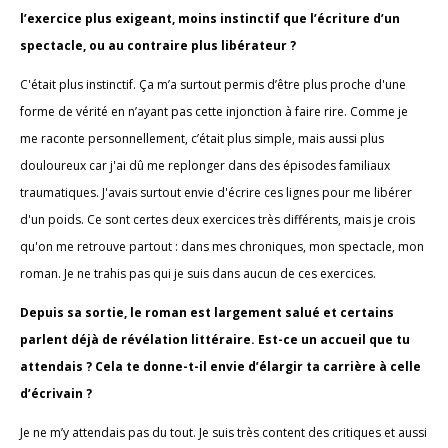
l’exercice plus exigeant, moins instinctif que l’écriture d’un
spectacle, ou au contraire plus libérateur ?
C'était plus instinctif. Ça m’a surtout permis d’être plus proche d'une
forme de vérité en n’ayant pas cette injonction à faire rire. Comme je
me raconte personnellement, c’était plus simple, mais aussi plus
douloureux car j'ai dû me replonger dans des épisodes familiaux
traumatiques. J'avais surtout envie d'écrire ces lignes pour me libérer
d'un poids. Ce sont certes deux exercices très différents, mais je crois
qu'on me retrouve partout : dans mes chroniques, mon spectacle, mon
roman. Je ne trahis pas qui je suis dans aucun de ces exercices.
Depuis sa sortie, le roman est largement salué et certains
parlent déjà de révélation littéraire. Est-ce un accueil que tu
attendais ? Cela te donne-t-il envie d’élargir ta carrière à celle
d’écrivain ?
Je ne m’y attendais pas du tout. Je suis très content des critiques et aussi