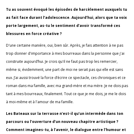
Tu as souvent évoqué les épisodes de harcèlement auxquels tu
as fait face durant l’adolescence. Aujourd’hui, alors que ta voix
porte largement, as-tu le sentiment d’avoir transformé ces
blessures en force créative ?
D'une certaine manière, oui, bien sûr. Après, je fais attention à ne pas
trop donner d'importance à mes bourreaux dans la personne que j'ai
construite aujourd’hui. Je crois qu'il ne faut pas trop les remercier,
même si, évidemment, une part de moi ne serait pas qui elle est sans
eux. J’ai aussi trouvé la force d’écrire ce spectacle, ces chroniques et ce
roman dans ma famille, avec ma grand-mère et ma mère. Je ne dois pas
tant à mes bourreaux, finalement. Tout ce que je me dois, je me le dois
à moi-même et à l'amour de ma famille.
Les Bateaux sur la terrasse n’est-il qu’un intermède dans ton
parcours ou l’ouverture d’un nouveau chapitre artistique ?
Comment imagines-tu, à l’avenir, le dialogue entre l’humour et