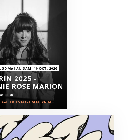
 30 MAI AU SAM. 10 OCT. 2026
IN 2025 -
NIE ROSE MARION
position
n
GALERIES FORUM MEYRIN