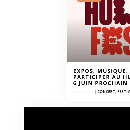
EXPOS, MUSIQUE,
PARTICIPER AU H
6 JUIN PROCHAIN
|
CONCERT,
FESTIV
ART