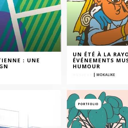
UN ÉTÉ À LA RAYO
IENNE : UNE
ÉVÉNEMENTS MUSI
IGN
HUMOUR
|
MOKALIKE
ART
PORTFOLIO