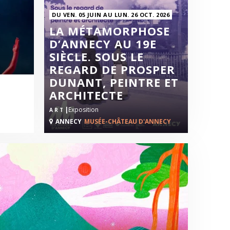
DU VEN. 05 JUIN AU LUN. 26 OCT. 2026
LA MÉTAMORPHOSE
D’ANNECY AU 19E
SIÈCLE. SOUS LE
REGARD DE PROSPER
DUNANT, PEINTRE ET
ARCHITECTE
|
Exposition
ART
ANNECY
MUSÉE-CHÂTEAU D'ANNECY