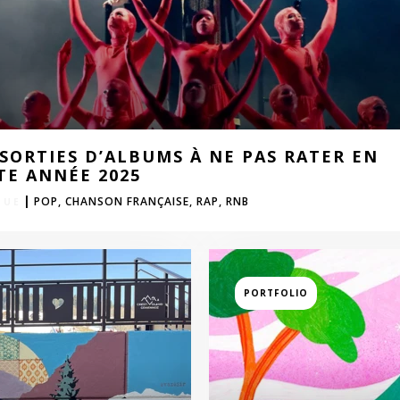
 SORTIES D’ALBUMS À NE PAS RATER EN
TE ANNÉE 2025
|
POP,
CHANSON FRANÇAISE,
RAP,
RNB
PORTFOLIO