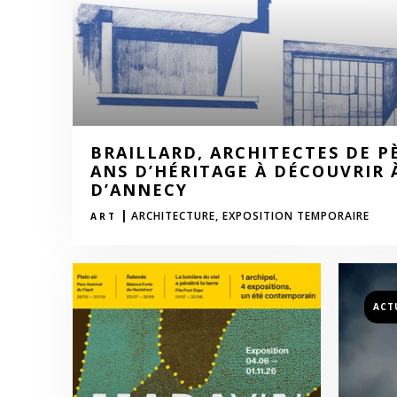
BRAILLARD, ARCHITECTES DE PÈR
ANS D’HÉRITAGE À DÉCOUVRIR À
D’ANNECY
|
ARCHITECTURE,
EXPOSITION TEMPORAIRE
ART
ACT