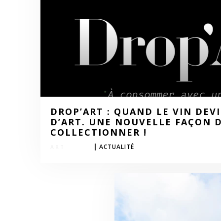
DROP’ART : QUAND LE VIN DE
D’ART. UNE NOUVELLE FAÇON 
COLLECTIONNER !
|
ACTUALITÉ
LIFESTYLE