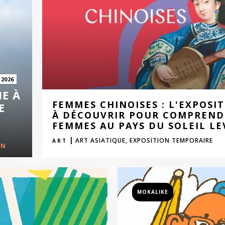
 2026
IE À
FEMMES CHINOISES : L'EXPOSI
E
À DÉCOUVRIR POUR COMPRENDR
FEMMES AU PAYS DU SOLEIL L
|
ART ASIATIQUE,
EXPOSITION TEMPORAIRE
ART
IN
MOKALIKE