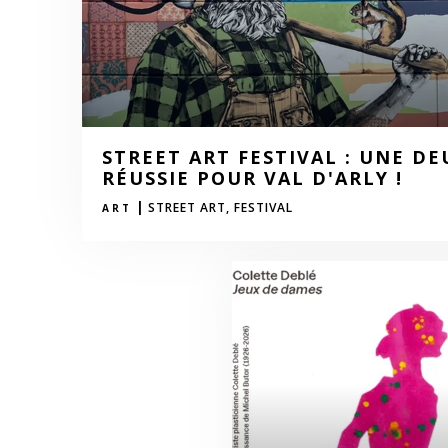
STREET ART FESTIVAL : UNE D
RÉUSSIE POUR VAL D'ARLY !
|
STREET ART,
FESTIVAL
ART