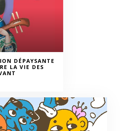
TION DÉPAYSANTE
E LA VIE DES
EVANT