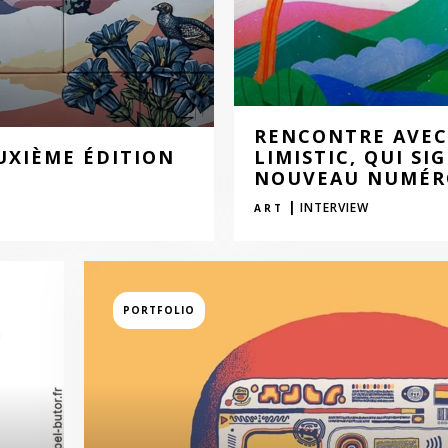
RENCONTRE AVEC 
EUXIÈME ÉDITION
LIMISTIC, QUI SI
NOUVEAU NUMÉR
|
INTERVIEW
ART
PORTFOLIO