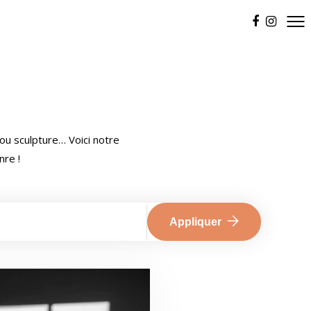
ou sculpture… Voici notre
nre !
Appliquer