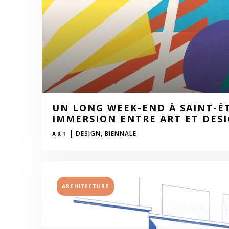
UN LONG WEEK-END À SAINT-ÉT
IMMERSION ENTRE ART ET DES
|
DESIGN,
BIENNALE
ART
ARCHITECTURE