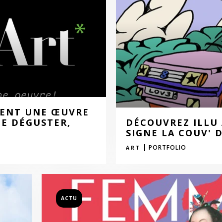
VIENT UNE ŒUVRE
DE DÉGUSTER,
DÉCOUVREZ ILLU 
SIGNE LA COUV' 
|
PORTFOLIO
ART
ACTU