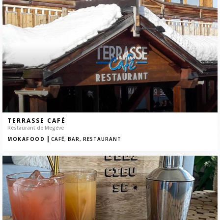
TERRASSE CAFÉ
Restaurant de Megève
|
MOKAFOOD
CAFÉ,
BAR,
RESTAURANT