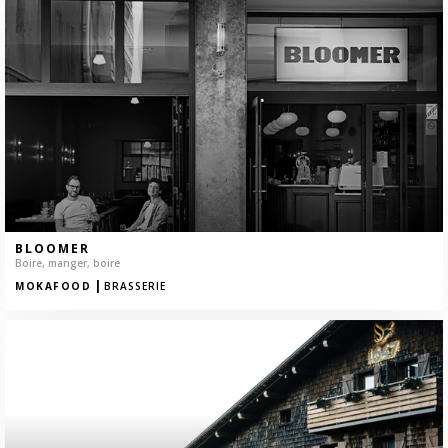
BLOOMER
Boire, manger, boire
|
MOKAFOOD
BRASSERIE