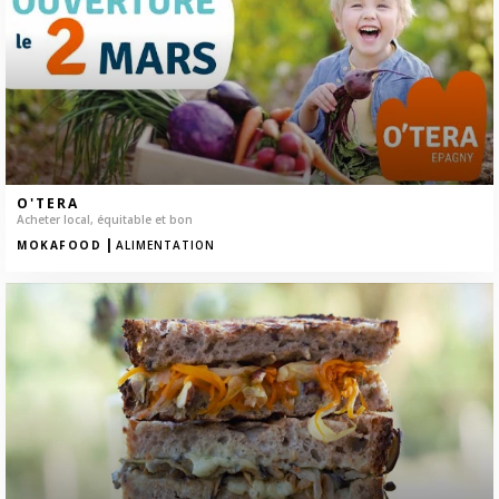
O'TERA
Acheter local, équitable et bon
|
MOKAFOOD
ALIMENTATION