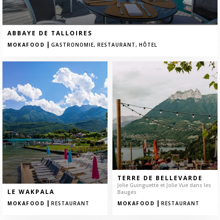
ABBAYE DE TALLOIRES
|
MOKAFOOD
GASTRONOMIE,
RESTAURANT,
HÔTEL
TERRE DE BELLEVARDE
Jolie Guinguette et Jolie Vue dans les
LE WAKPALA
Bauges
|
|
MOKAFOOD
RESTAURANT
MOKAFOOD
RESTAURANT