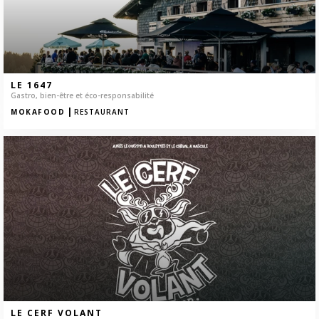
LE 1647
Gastro, bien-être et éco-responsabilité
|
MOKAFOOD
RESTAURANT
LE CERF VOLANT