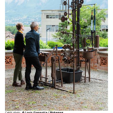
Crédit photo :
© Louis Giannotta / Mokamag