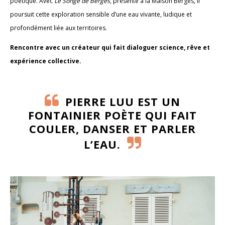
poétique. Avec
Le Songe de Bergès
, présenté à la Maison Bergès, il
poursuit cette exploration sensible d’une eau vivante, ludique et
profondément liée aux territoires.
Rencontre avec un créateur qui fait dialoguer science, rêve et
expérience collective.
PIERRE LUU EST UN
FONTAINIER POÈTE QUI FAIT
COULER, DANSER ET PARLER
L’EAU.