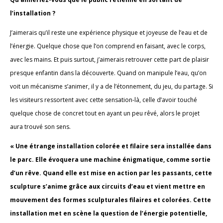
l’installation ?
J’aimerais qu’il reste une expérience physique et joyeuse de l’eau et de
l’énergie. Quelque chose que l’on comprend en faisant, avec le corps,
avec les mains. Et puis surtout, j’aimerais retrouver cette part de plaisir
presque enfantin dans la découverte. Quand on manipule l’eau, qu’on
voit un mécanisme s’animer, il y a de l’étonnement, du jeu, du partage. Si
les visiteurs ressortent avec cette sensation-là, celle d’avoir touché
quelque chose de concret tout en ayant un peu rêvé, alors le projet
aura trouvé son sens.
«
Une étrange installation colorée et filaire sera installée dans
le parc. Elle évoquera une machine énigmatique, comme sortie
d’un rêve. Quand elle est mise en action par les passants, cette
sculpture s’anime grâce aux circuits d’eau et vient mettre en
mouvement des formes sculpturales filaires et colorées. Cette
installation met en scène la question de l’énergie potentielle,