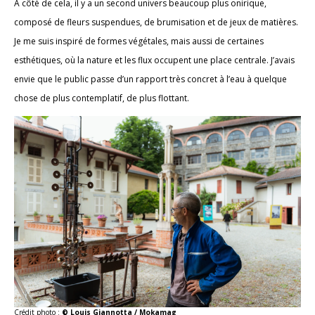
À côté de cela, il y a un second univers beaucoup plus onirique,
composé de fleurs suspendues, de brumisation et de jeux de matières.
Je me suis inspiré de formes végétales, mais aussi de certaines
esthétiques, où la nature et les flux occupent une place centrale. J’avais
envie que le public passe d’un rapport très concret à l’eau à quelque
chose de plus contemplatif, de plus flottant.
Crédit photo :
© Louis Giannotta / Mokamag