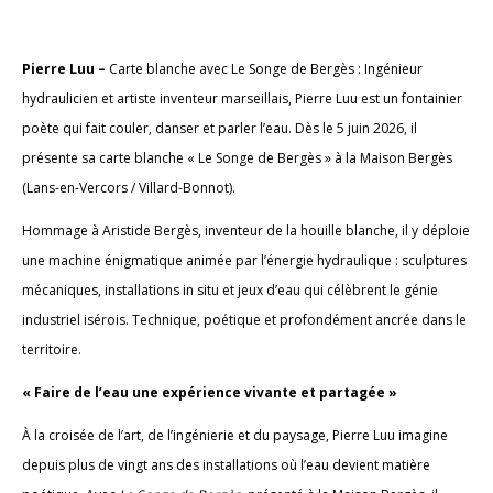
Pierre Luu –
Carte blanche avec Le Songe de Bergès : Ingénieur
hydraulicien et artiste inventeur marseillais, Pierre Luu est un fontainier
poète qui fait couler, danser et parler l’eau. Dès le 5 juin 2026, il
présente sa carte blanche « Le Songe de Bergès » à la Maison Bergès
(Lans-en-Vercors / Villard-Bonnot).
Hommage à Aristide Bergès, inventeur de la houille blanche, il y déploie
une machine énigmatique animée par l’énergie hydraulique : sculptures
mécaniques, installations in situ et jeux d’eau qui célèbrent le génie
industriel isérois. Technique, poétique et profondément ancrée dans le
territoire.
« Faire de l’eau une expérience vivante et partagée »
À la croisée de l’art, de l’ingénierie et du paysage, Pierre Luu imagine
depuis plus de vingt ans des installations où l’eau devient matière