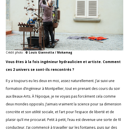
Crédit photo :
© Louis Giannotta / Mokamag
Vous êtes à la fois ingénieur hydraulicien et artiste. Comment
ces 2 univers se sont-ils rencontrés ?
Il y a toujours eu les deux en moi, assez naturellement. J’ai suivi une
formation d’ingénieur à Montpellier, tout en prenant des cours du soir
aux Beaux-Arts. À l’époque, je ne voyais pas forcément cela comme
deux mondes opposés. J’aimais vraiment la science pour sa dimension
concrète et son utilité sociale, et l’art pour l’espace de liberté et de
plaisir qu’il me procurait. Petit à petit, l’eau est devenue une sorte de fil
conducteur. J’ai commencé à travailler sur les fontaines, puis sur des