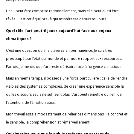
L’eau peut être comprise rationnellement, mais elle peut aussi être
rêvée. C’est cet équilibre-là qui m’intéresse depuis toujours.
Quel rôle l’art peut-il jouer aujourd’hui face aux enjeux
climatiques ?
C’est une question qui me traverse en permanence. Je suis très
préoccupé par l’état du monde et par notre rapport aux ressources.
Parfois, je me dis que l’art reste dérisoire face à l’urgence climatique.
Mais en même temps, il possède une force particulière : celle de rendre
visibles des systèmes complexes, de créer une expérience sensible là
où les discours seuls ne suffisent plus. L’art peut remettre du lien, de
l’attention, de l’émotion aussi.
Mon travail essaie modestement de relier ces dimensions : le concret et
le sensible, la compréhension et l’émerveillement.
Qu’aimeriez-vous que le public retienne en sortant de