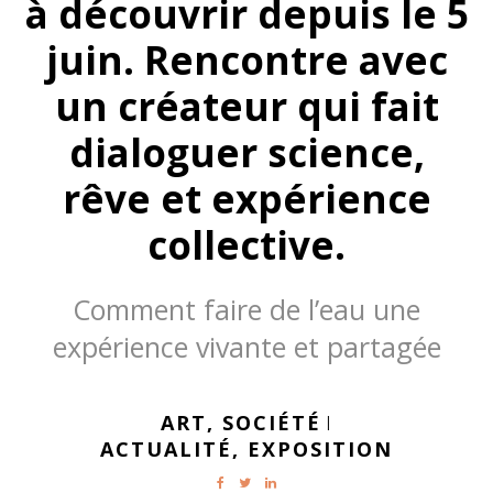
à découvrir depuis le 5
juin. Rencontre avec
un créateur qui fait
dialoguer science,
rêve et expérience
collective.
Comment faire de l’eau une
expérience vivante et partagée
ART,
SOCIÉTÉ
|
ACTUALITÉ,
EXPOSITION