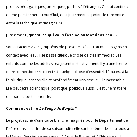
projets pédagogiques, artistiques, parfois à l’étranger. Ce qui continue
de me passionner aujourd’hui, c’est justement ce point de rencontre
entre la technique et l’imaginaire…
Justement, qu’est-ce qui vous fascine autant dans l’eau ?
Son caractère vivant, imprévisible presque. Dès qu’on met les gens en
contact avec l’eau, il se passe quelque chose de très immédiat. Les
enfants comme les adultes réagissent instinctivement. Il y a une forme
de reconnection très directe à quelque chose d’essentiel. L’eau est à la
fois ludique, sensorielle et profondément universelle. Elle rassemble.
Elle peut être scientifique, poétique, politique aussi. C’est une matière
qui parle à tout le monde.
Comment est né
Le Songe de Bergès
?
Le projet est né d’une carte blanche imaginée pour le Département de
l’Isère dans le cadre de sa saison culturelle sur le thème de l’eau, puis à
la Maison Bergès, en hommage à Aristide Bergès et à l’histoire de la