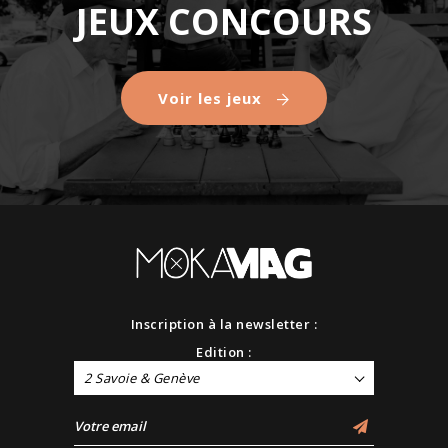
JEUX CONCOURS
Voir les jeux
Inscription à la newsletter :
Edition :
2 Savoie & Genève