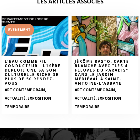
LES ARTICLES ASSOCIÉS
ÉVÈNEMENT
L’EAU COMME FIL
JÉRÔME RASTO, CARTE
CONDUCTEUR : L’ISÈRE
BLANCHE AVEC "LES 4
DÉPLOIE UNE SAISON
FLEUVES DU PARADIS"
CULTURELLE RICHE DE
DANS LE JARDIN
PLUS DE 50 RENDEZ-
MÉDIÉVAL À SAINT-
VOUS
ANTOINE-L'ABBAYE
ART CONTEMPORAIN,
ART CONTEMPORAIN,
ACTUALITÉ, EXPOSITION
ACTUALITÉ, EXPOSITION
TEMPORAIRE
TEMPORAIRE