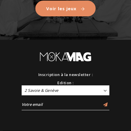
Voir les jeux
Inscription à la newsletter :
Edition :
2 Savoie & Genève