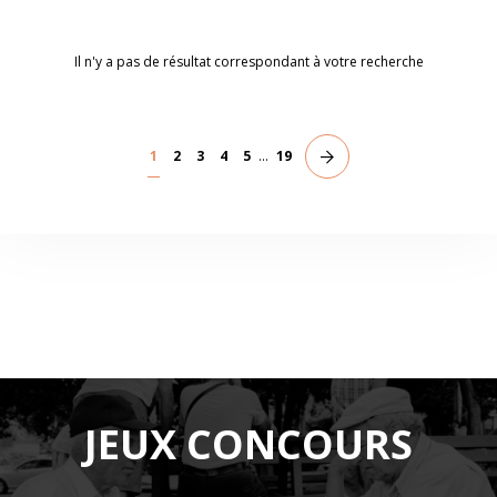
Il n'y a pas de résultat correspondant à votre recherche
1
2
3
4
5
...
19
JEUX CONCOURS