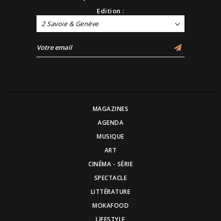
Edition :
2 Savoie & Genève
MAGAZINES
AGENDA
MUSIQUE
ART
CINÉMA - SÉRIE
SPECTACLE
LITTÉRATURE
MOKAFOOD
LIFESTYLE