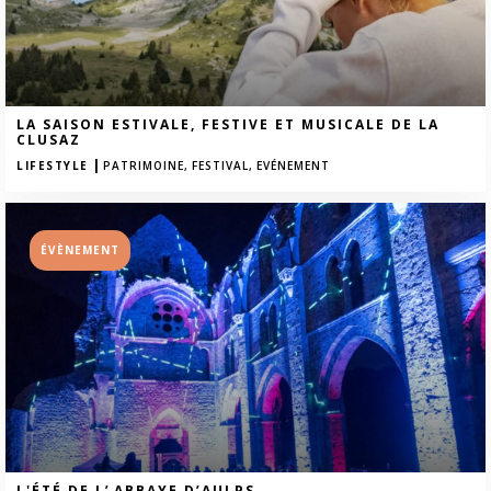
LA SAISON ESTIVALE, FESTIVE ET MUSICALE DE LA
CLUSAZ
|
LIFESTYLE
PATRIMOINE,
FESTIVAL,
EVÉNEMENT
ÉVÈNEMENT
L'ÉTÉ DE L’ ABBAYE D’AULPS