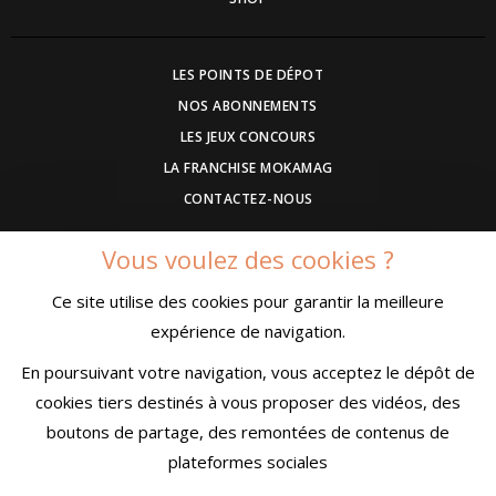
LES POINTS DE DÉPOT
NOS ABONNEMENTS
LES JEUX CONCOURS
LA FRANCHISE MOKAMAG
CONTACTEZ-NOUS
Vous voulez des cookies ?
DEVENEZ ANNONCEUR
Ce site utilise des cookies pour garantir la meilleure
COMMUNIQUEZ UN EVENEMENT
expérience de navigation.
CONDITIONS GÉNÉRALES DE VENTE
MENTIONS LÉGALES
En poursuivant votre navigation, vous acceptez le dépôt de
CONFIDENTIALITÉ
cookies tiers destinés à vous proposer des vidéos, des
boutons de partage, des remontées de contenus de
plateformes sociales