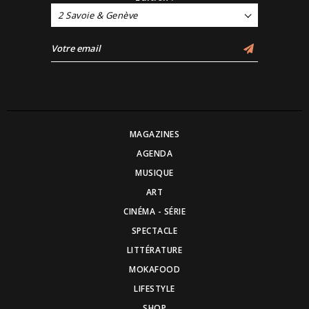
2 Savoie & Genève
MAGAZINES
AGENDA
MUSIQUE
ART
CINÉMA - SÉRIE
SPECTACLE
LITTÉRATURE
MOKAFOOD
LIFESTYLE
SHOP