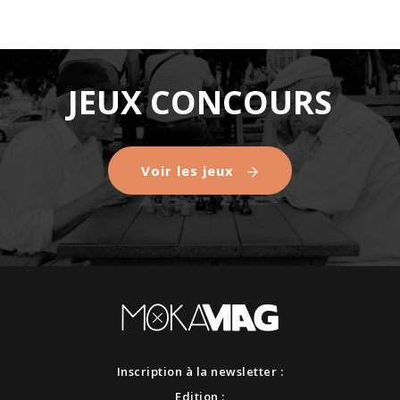
JEUX CONCOURS
Voir les jeux
Inscription à la newsletter :
Edition :