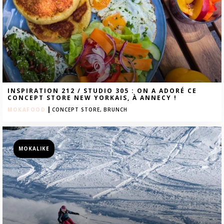
INSPIRATION 212 / STUDIO 305 : ON A ADORÉ CE
CONCEPT STORE NEW YORKAIS, À ANNECY !
|
MOKAFOOD
CONCEPT STORE,
BRUNCH
MOKALIKE