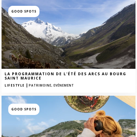
GOOD SPOTS
LA PROGRAMMATION DE L'ÉTÉ DES ARCS AU BOURG
SAINT MAURICE
|
LIFESTYLE
PATRIMOINE,
EVÉNEMENT
GOOD SPOTS