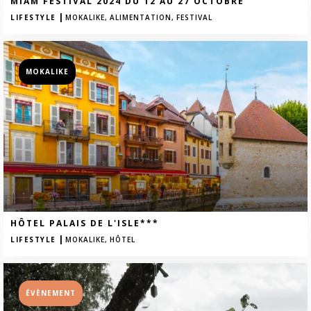
MIAM FESTIVAL 2024 DU 12 AU 27 OCTOBRE
|
LIFESTYLE
MOKALIKE,
ALIMENTATION,
FESTIVAL
MOKALIKE
HÔTEL PALAIS DE L'ISLE***
|
LIFESTYLE
MOKALIKE,
HÔTEL
ÉVÈNEMENT