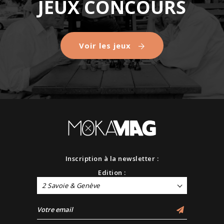
JEUX CONCOURS
Voir les jeux
Inscription à la newsletter :
Edition :
2 Savoie & Genève