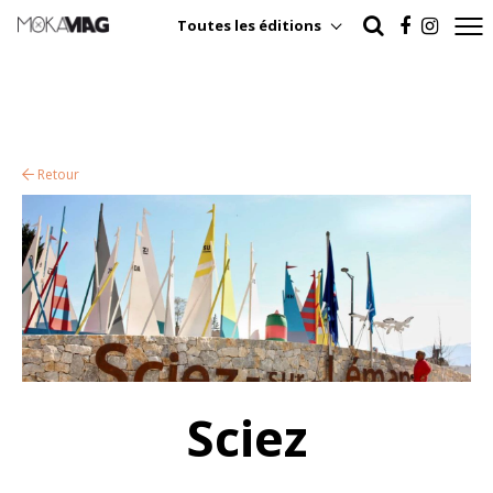
Toutes les éditions
Retour
Sciez