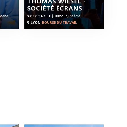
THOMAS WIESEL -
SOCIÉTÉ ÉCRANS
 Scène
|
Humour,
Théâtre
SPECTACLE
LYON
BOURSE DU TRAVAIL