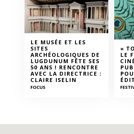
LE MUSÉE ET LES
SITES
« T
ARCHÉOLOGIQUES DE
LE 
LUGDUNUM FÊTE SES
CIN
50 ANS ! RENCONTRE
PUB
AVEC LA DIRECTRICE :
POU
CLAIRE ISELIN
ÉDI
FOCUS
FESTI