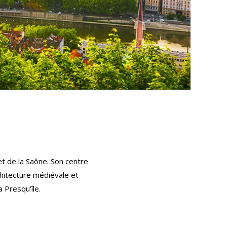
et de la Saône. Son centre
chitecture médiévale et
 Presqu'île.