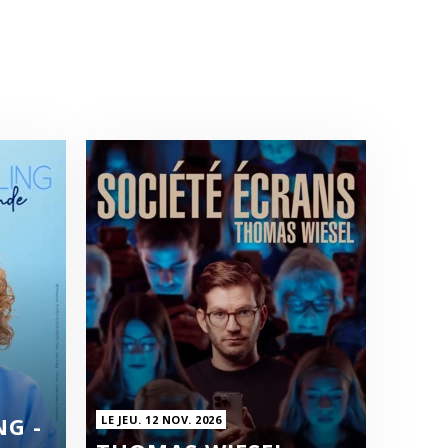
G -
LE JEU. 12 NOV. 2026