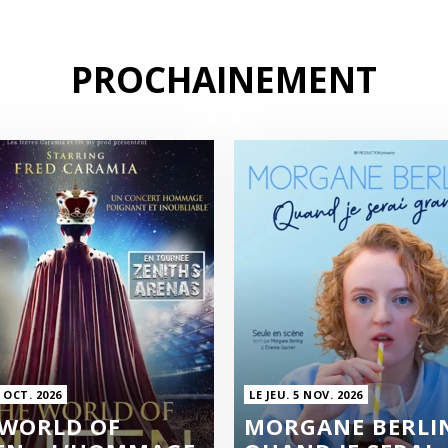
PROCHAINEMENT
1 OCT. 2026
LE JEU. 5 NOV. 2026
 WORLD OF
MORGANE BERLIN