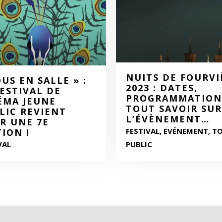
NUITS DE FOURVI
OUS EN SALLE » :
2023 : DATES,
FESTIVAL DE
PROGRAMMATION
ÉMA JEUNE
TOUT SAVOIR SUR
LIC REVIENT
L’ÉVÈNEMENT…
R UNE 7E
FESTIVAL, EVÉNEMENT, T
TION !
VAL
PUBLIC