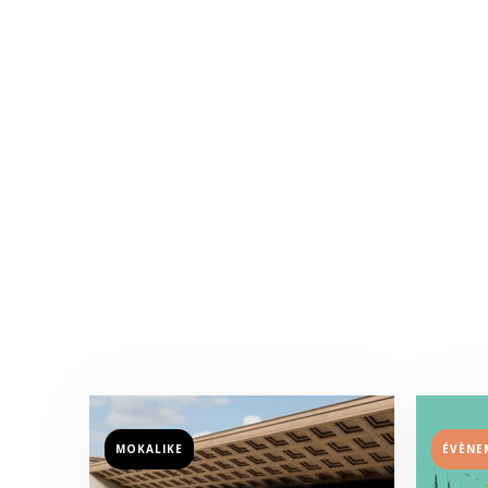
MOKALIKE
ÉVÈNE