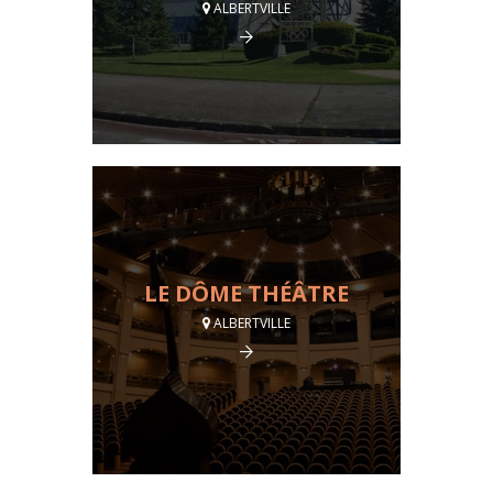
ALBERTVILLE
LE DÔME THÉÂTRE
ALBERTVILLE