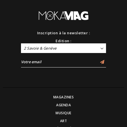
Inscription à la newsletter :
Edition :
2 Savoie & Genève
MAGAZINES
AGENDA
MUSIQUE
ART