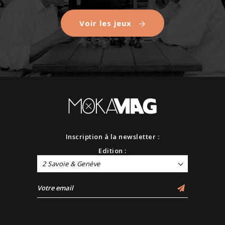
Voir les jeux
Inscription à la newsletter :
Edition :
2 Savoie & Genève