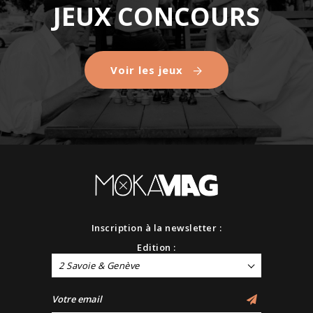
JEUX CONCOURS
Voir les jeux
Inscription à la newsletter :
Edition :
2 Savoie & Genève