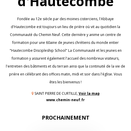
d'Hautecombe
Fondée au 12e siècle par des moines cisterciens, l'Abbaye
d'Hautecombe est toujours un lieu de prière où vit au quotidien la
Communauté du Chemin Neuf. Cette dernière y anime un centre de
formation pour une 60aine de jeunes chrétiens du monde entier
"Hautecombe Discipleship School" La Communauté et les jeunes en
formation y assurent également l'accueil des nombreux visiteurs,
l'entretien des bâtiments et du terrain ainsi que la continuité de la vie de
prière en célébrant des offices matin, midi et soir dans l'église. Vous
êtes les bienvenus !
SAINT PIERRE DE CURTILLE,
Voir la map
www.chemin-neuf.fr
PROCHAINEMENT