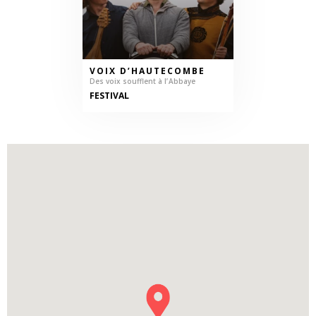
VOIX D’HAUTECOMBE
Des voix soufflent à l’ Abbaye
FESTIVAL