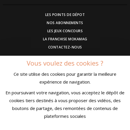
LES POINTS DE DÉPOT
NOS ABONNEMENTS
LES JEUX CONCOURS
LA FRANCHISE MOKAMAG
CONTACTEZ-NOUS
Vous voulez des cookies ?
DEVENEZ ANNONCEUR
Ce site utilise des cookies pour garantir la meilleure
COMMUNIQUEZ UN EVENEMENT
expérience de navigation.
CONDITIONS GÉNÉRALES DE VENTE
MENTIONS LÉGALES
En poursuivant votre navigation, vous acceptez le dépôt de
CONFIDENTIALITÉ
cookies tiers destinés à vous proposer des vidéos, des
boutons de partage, des remontées de contenus de
plateformes sociales