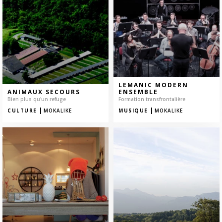
LEMANIC MODERN
ANIMAUX SECOURS
ENSEMBLE
Bien plus qu'un refuge
Formation transfrontalière
|
|
CULTURE
MOKALIKE
MUSIQUE
MOKALIKE