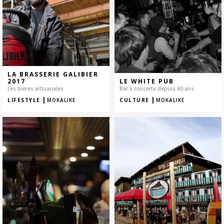
LA BRASSERIE GALIBIER
2017
LE WHITE PUB
Les bières artisanales
Bar à concerts depuis 40 ans
|
|
LIFESTYLE
MOKALIKE
CULTURE
MOKALIKE