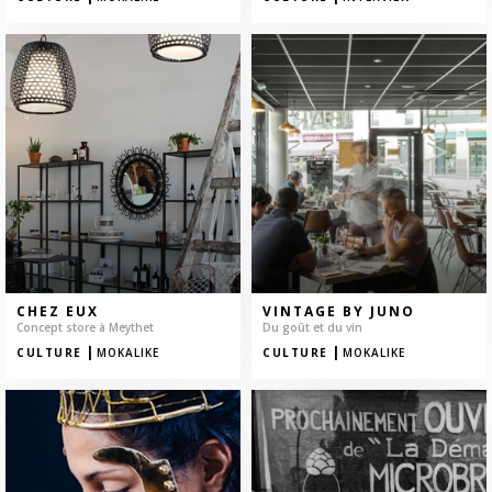
CHEZ EUX
VINTAGE BY JUNO
Concept store à Meythet
Du goût et du vin
|
|
CULTURE
MOKALIKE
CULTURE
MOKALIKE