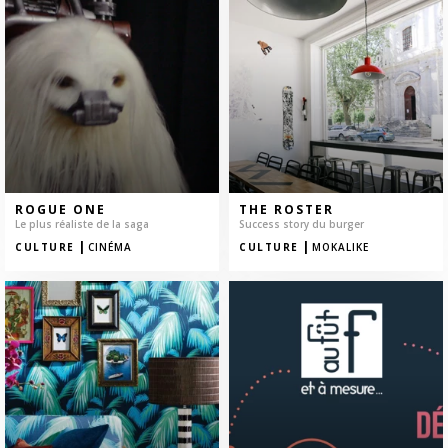
ROGUE ONE
THE ROSTER
Le plus réaliste de la saga
Success story du burger
|
|
CULTURE
CINÉMA
CULTURE
MOKALIKE