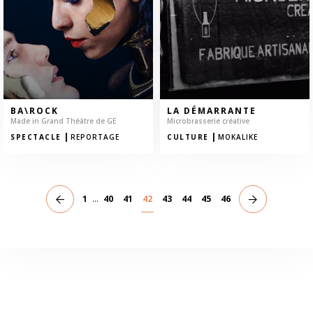
BA\ROCK
LA DÉMARRANTE
Made in Grand Théâtre de GE
Microbrasserie créative
|
|
SPECTACLE
REPORTAGE
CULTURE
MOKALIKE
1
...
40
41
42
43
44
45
46