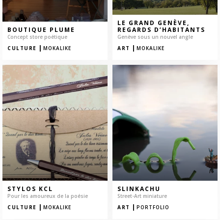
LE GRAND GENÈVE,
BOUTIQUE PLUME
REGARDS D’HABITANTS
Concept store poétique
Genève sous un nouvel angle
|
|
CULTURE
MOKALIKE
ART
MOKALIKE
STYLOS KCL
SLINKACHU
Pour les amoureux de la poésie
Street-Art miniature
|
|
CULTURE
MOKALIKE
ART
PORTFOLIO