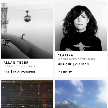
CLARIKA
La scène comme terrain de jeu
ALLAN TEGER
|
MUSIQUE
CHANSON,
La femme est son univers
|
ART
PHOTOGRAPHIE
INTERVIEW