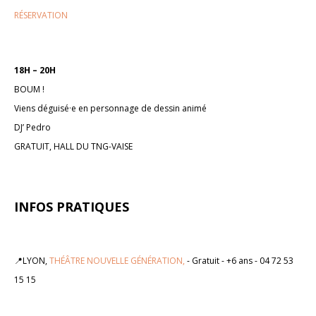
RÉSERVATION
18H – 20H
BOUM !
Viens déguisé·e en personnage de dessin animé
DJ’ Pedro
GRATUIT, HALL DU TNG-VAISE
INFOS PRATIQUES
📍LYON,
THÉÂTRE NOUVELLE GÉNÉRATION,
- Gratuit - +6 ans - 04 72 53
15 15