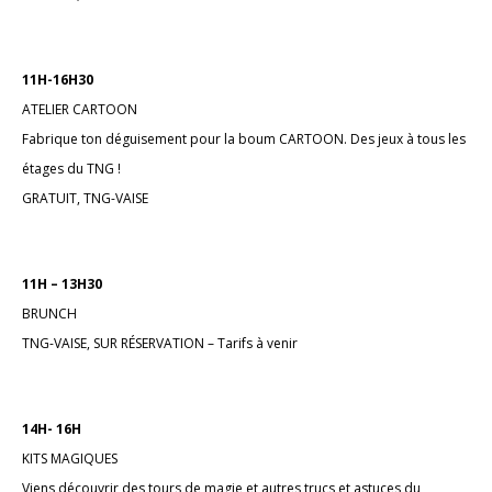
11H-16H30
ATELIER CARTOON
Fabrique ton déguisement pour la boum CARTOON. Des jeux à tous les
étages du TNG !
GRATUIT, TNG-VAISE
11H – 13H30
BRUNCH
TNG-VAISE, SUR RÉSERVATION – Tarifs à venir
14H- 16H
KITS MAGIQUES
Viens découvrir des tours de magie et autres trucs et astuces du