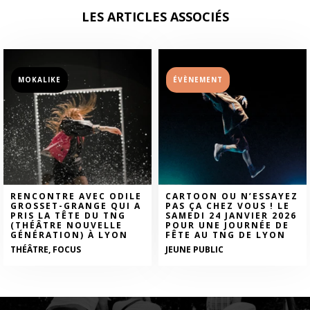
LES ARTICLES ASSOCIÉS
MOKALIKE
ÉVÈNEMENT
RENCONTRE AVEC ODILE
CARTOON OU N’ESSAYEZ
GROSSET-GRANGE QUI A
PAS ÇA CHEZ VOUS ! LE
PRIS LA TÊTE DU TNG
SAMEDI 24 JANVIER 2026
(THÉÂTRE NOUVELLE
POUR UNE JOURNÉE DE
GÉNÉRATION) À LYON
FÊTE AU TNG DE LYON
THÉÂTRE, FOCUS
JEUNE PUBLIC