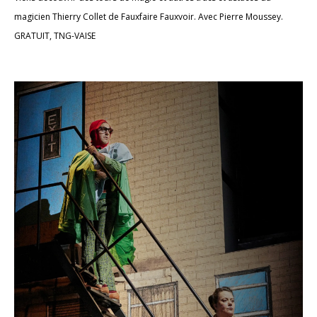
magicien Thierry Collet de Fauxfaire Fauxvoir. Avec Pierre Moussey.
GRATUIT, TNG-VAISE