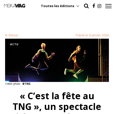
Toutes les éditions
Retour
Publié le 9 janvier 2026
ACTU
Crédit photo :
©TNG
« C’est la fête au
TNG », un spectacle