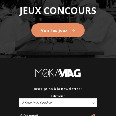
JEUX CONCOURS
Voir les jeux
Inscription à la newsletter :
Edition :
2 Savoie & Genève