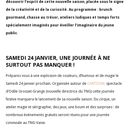
découvrir l’esprit de cette nouvelle saison, placée sous le signe
de la créativité et de la curiosité. Au programme : brunch
gourmand, chasse au trésor, ateliers ludiques et temps forts
spécialement imaginés pour éveiller l’imaginaire du jeune
public.
SAMEDI 24 JANVIER, UNE JOURNÉE À NE
SURTOUT PAS MANQUER !
Préparez vous à une explosion de couleurs, d’humour et de magie le
Samedi 24 Janvier prochain. Organisée autour de
CARTOON,
spectacle
d’Odile Grosset-Grange (nouvelle directrice du TNG) cette journée
festive marquera le lancement de sa nouvelle saison. Du cirque, un
atelier magie et sérigraphie, des jeux, une boum et des surprises : de
nombreux événements gratuits seront réunis pour une journée
conviviale au TNG-Vaise.