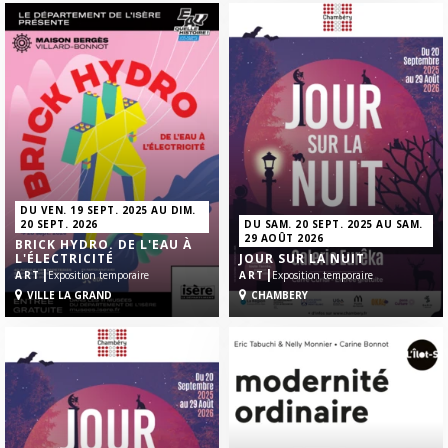
DU VEN. 19 SEPT. 2025 AU DIM.
20 SEPT. 2026
DU SAM. 20 SEPT. 2025 AU SAM.
29 AOÛT 2026
BRICK HYDRO. DE L'EAU À
L'ÉLECTRICITÉ
JOUR SUR LA NUIT
|
|
ART
Exposition temporaire
ART
Exposition temporaire
VILLE LA GRAND
CHAMBERY