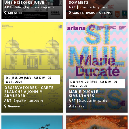
UNE HISTOIRE JUIVE
SOMMETS
|
|
ART
Histoire,
Exposition temporaire
ART
Exposition temporaire
GRENOBLE
SAINT GERVAIS LES BAINS
DU JEU. 29 JANV. AU DIM. 25
OCT. 2026
DU VEN. 20 FÉVR. AU DIM. 29
NOV. 2026
OBSERVATOIRES - CARTE
BLANCHE À JOHN M
MARIE DUCATÉ -
ARMLEDER
SIMULTANÉS
|
|
ART
Exposition temporaire
ART
Exposition temporaire
Genève
Genève