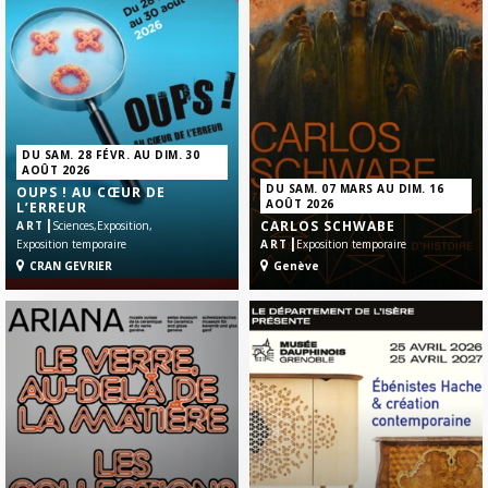
DU SAM. 28 FÉVR. AU DIM. 30
AOÛT 2026
DU SAM. 07 MARS AU DIM. 16
OUPS ! AU CŒUR DE
AOÛT 2026
L’ERREUR
|
CARLOS SCHWABE
ART
Sciences,
Exposition,
|
Exposition temporaire
ART
Exposition temporaire
CRAN GEVRIER
Genève