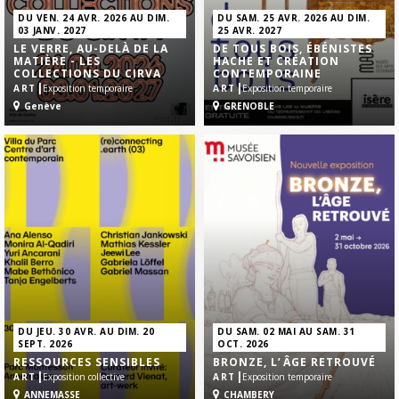
DU VEN. 24 AVR. 2026 AU DIM.
DU SAM. 25 AVR. 2026 AU DIM.
03 JANV. 2027
25 AVR. 2027
LE VERRE, AU-DELÀ DE LA
DE TOUS BOIS, ÉBÉNISTES
MATIÈRE - LES
HACHE ET CRÉATION
COLLECTIONS DU CIRVA
CONTEMPORAINE
|
|
ART
Exposition temporaire
ART
Exposition temporaire
Genève
GRENOBLE
DU JEU. 30 AVR. AU DIM. 20
DU SAM. 02 MAI AU SAM. 31
SEPT. 2026
OCT. 2026
RESSOURCES SENSIBLES
BRONZE, L’ ÂGE RETROUVÉ
|
|
ART
Exposition collective
ART
Exposition temporaire
ANNEMASSE
CHAMBERY