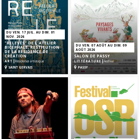
DU VEN. 17 JUIL. AU DIM. 01
NOV. 2026
"RELEVÉS" DE L'ATELIER
DU VEN. 07 AOÛT AU DIM. 09
BICÉPHALE, RESTITUTION
AOÛT 2026
DE LA RÉSIDENCE DE
CRÉATION
SALON DE PASSY
|
|
ART
Résidence artistique
LITTÉRATURE
Festival
SAINT GERVAIS
PASSY