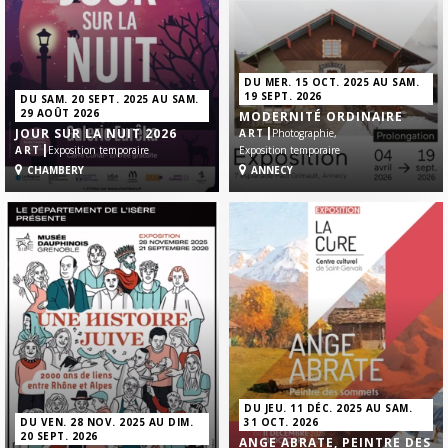
DU MER. 15 OCT. 2025 AU SAM.
19 SEPT. 2026
DU SAM. 20 SEPT. 2025 AU SAM.
29 AOÛT 2026
MODERNITÉ ORDINAIRE
|
JOUR SUR LA NUIT 2026
ART
Photographie,
|
ART
Exposition temporaire
Exposition temporaire
CHAMBERY
ANNECY
DU JEU. 11 DÉC. 2025 AU SAM.
DU VEN. 28 NOV. 2025 AU DIM.
31 OCT. 2026
20 SEPT. 2026
ANGE ABRATE, PEINTRE DES