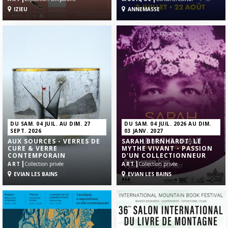
IZIEU
ANNEMASSE
DU SAM. 04 JUIL. AU DIM. 27
DU SAM. 04 JUIL. 2026 AU DIM.
SEPT. 2026
03 JANV. 2027
AUX SOURCES - VERRES DE
SARAH BERNHARDT, LE
CURE & VERRE
MYTHE VIVANT - PASSION
CONTEMPORAIN
D'UN COLLECTIONNEUR
|
|
ART
Collection privée
ART
Collection privée
EVIAN LES BAINS
EVIAN LES BAINS