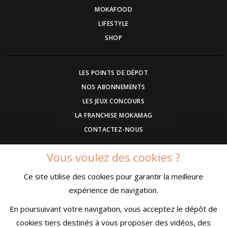
MOKAFOOD
LIFESTYLE
SHOP
LES POINTS DE DÉPOT
NOS ABONNEMENTS
LES JEUX CONCOURS
LA FRANCHISE MOKAMAG
CONTACTEZ-NOUS
Vous voulez des cookies ?
DEVENEZ ANNONCEUR
Ce site utilise des cookies pour garantir la meilleure
COMMUNIQUEZ UN EVENEMENT
expérience de navigation.
CONDITIONS GÉNÉRALES DE VENTE
MENTIONS LÉGALES
En poursuivant votre navigation, vous acceptez le dépôt de
CONFIDENTIALITÉ
cookies tiers destinés à vous proposer des vidéos, des