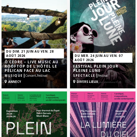
DU DIM. 21 JUIN AU VEN. 28
AOÛT 2026
DU MER. 24 JUIN AU VEN. 07
AOÛT 2026
Ô CÈDRE – LIVE MUSIC AU
ROOFTOP DE L’HÔTEL LE
FESTIVAL PLEIN JOUR
PÉLICAN FACE AU LAC
PLEINE LUNE
|
|
MUSIQUE
Concert,
Festival
SPECTACLE
Festival
ANNECY
DIVERS LIEUX