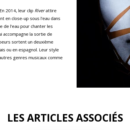
 En 2014, leur clip
River
attire
nt en close-up sous l'eau dans
te de l'eau pour chanter les
qui accompagne la sortie de
oeurs sortent un deuxième
ais ou en espagnol. Leur style
d'autres genres musicaux comme
LES ARTICLES ASSOCIÉS