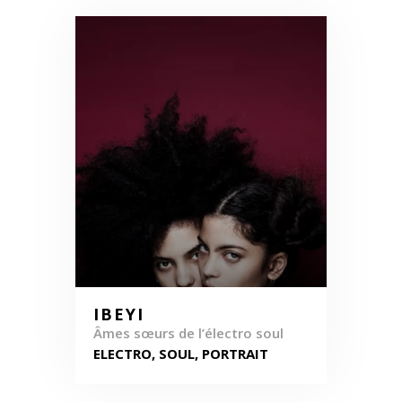
IBEYI
Âmes sœurs de l’électro soul
ELECTRO, SOUL, PORTRAIT