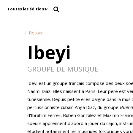
Toutes les éditions
Retour
Ibeyi
GROUPE DE MUSIQUE
Ibeyi est un groupe français composé des deux soeu
Naomi Diaz. Elles naissent à Paris. Leur père est v
tunésienne. Depuis petite elles baigne dans la musiq
percussionniste cubain Anga Diaz, du groupe
Buena 
d'Ibrahim Ferrer, Rubén Gonzalez et Maximo Franc
soeurs apprennent d'abord à jouer du cajon, instrum
étudient notamment les musiques folkloriques yoru