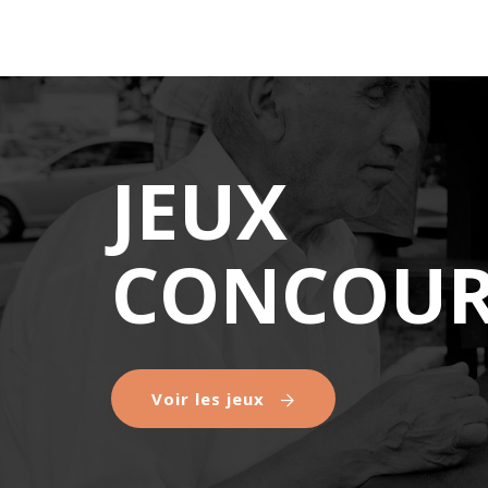
JEUX
CONCOUR
Voir les jeux