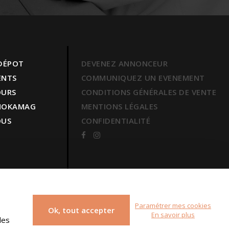
 DÉPOT
DEVENEZ ANNONCEUR
ENTS
COMMUNIQUEZ UN EVENEMENT
OURS
CONDITIONS GÉNÉRALES DE VENTE
 MOKAMAG
MENTIONS LÉGALES
OUS
CONFIDENTIALITÉ
Paramétrer mes cookies
Ok, tout accepter
En savoir plus
des