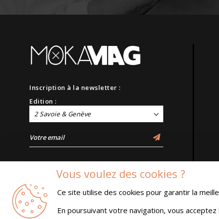
Inscription à la newsletter :
Edition :
2 Savoie & Genève
Vous voulez des cookies ?
Ce site utilise des cookies pour garantir la meil
En poursuivant votre navigation, vous acceptez