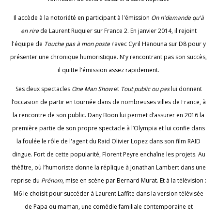
Il accède à la notoriété en participant à l'émission
On n'demande qu'à
en rire
de Laurent Ruquier sur France 2. En janvier 2014, il rejoint
l'équipe de
Touche pas à mon poste !
avec Cyril Hanouna sur D8 pour y
présenter une chronique humoristique. N'y rencontrant pas son succès,
il quitte l'émission assez rapidement.
Ses deux spectacles
One Man Show
et
Tout public ou pas
lui donnent
l’occasion de partir en tournée dans de nombreuses villes de France, à
la rencontre de son public. Dany Boon lui permet d’assurer en 2016 la
première partie de son propre spectacle à l’Olympia et lui confie dans
la foulée le rôle de l'agent du Raid Olivier Lopez dans son film RAID
dingue. Fort de cette popularité, Florent Peyre enchaîne les projets. Au
théâtre, où l’humoriste donne la réplique à Jonathan Lambert dans une
reprise du
Prénom
, mise en scène par Bernard Murat. Et à la télévision :
M6 le choisit pour succéder à Laurent Laffite dans la version télévisée
de Papa ou maman, une comédie familiale contemporaine et