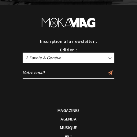
Inscription à la newsletter :
Edition :
2 Savoie & Genève
MAGAZINES
AGENDA
MUSIQUE
ART