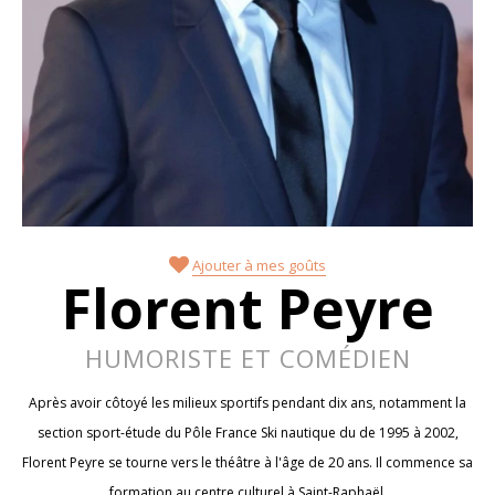
Ajouter à mes goûts
Florent Peyre
HUMORISTE ET COMÉDIEN
Après avoir côtoyé les milieux sportifs pendant dix ans, notamment la
section sport-étude du Pôle France Ski nautique du de 1995 à 2002,
Florent Peyre se tourne vers le théâtre à l'âge de 20 ans. Il commence sa
formation au centre culturel à Saint-Raphaël.