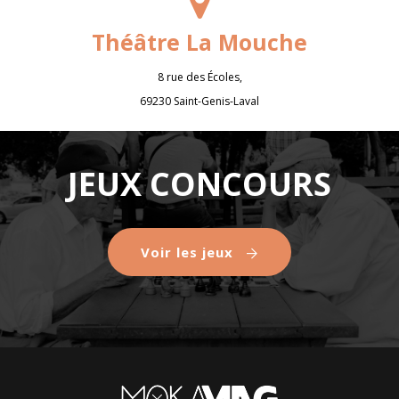
Théâtre La Mouche
8 rue des Écoles,
69230 Saint-Genis-Laval
JEUX CONCOURS
Voir les jeux