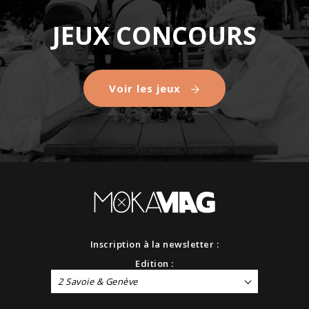
JEUX CONCOURS
Voir les jeux
Inscription à la newsletter :
Edition :
2 Savoie & Genève