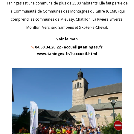
Taninges est une commune de plus de 3500 habitants. Elle fait partie de
la Communauté de Communes des Montagnes du Giffre (CCMG) qui
comprend les communes de Mieussy, Châtillon, La Rivière Enverse,
Morillon, Verchaix, Samoëns et Sixt-Fer-à-Cheval.
Voir la map
04.50.34.20.22
-
accueil@taninges.fr
www.taninges.fr/l-accueil.html