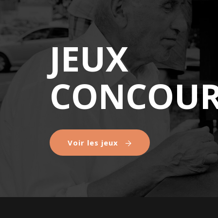
JEUX
CONCOUR
Voir les jeux