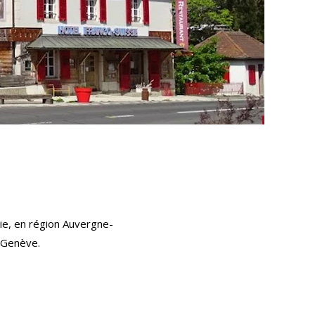
ie, en région Auvergne-
d Genève.