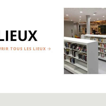
LIEUX
BIBLIOTHÈQUE AU
BALCON
SAINT CERGUES
RIR TOUS LES LIEUX