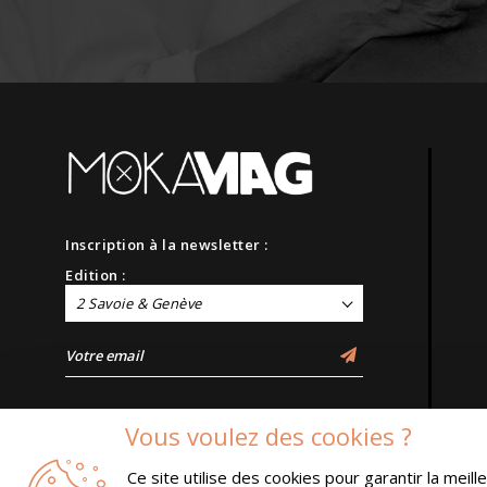
Inscription à la newsletter :
Edition :
2 Savoie & Genève
Vous voulez des cookies ?
Ce site utilise des cookies pour garantir la meil