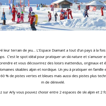
vé leur terrain de jeu… L’Espace Diamant a tout d’un pays à la fo
emps. C’est le spot idéal pour pratiquer un ski nature et s’amuser 
rprendre et vous découvrirez des loisirs inattendus, originaux et 
omaines skiables alpin et nordique. Un jeu à pratiquer en famille 
ec 60 % de pistes vertes et bleues mais aussi des pistes plus tec
m de dénivelé.
 sur Arly vous pouvez choisir entre 2 espaces de ski alpin et 2 for