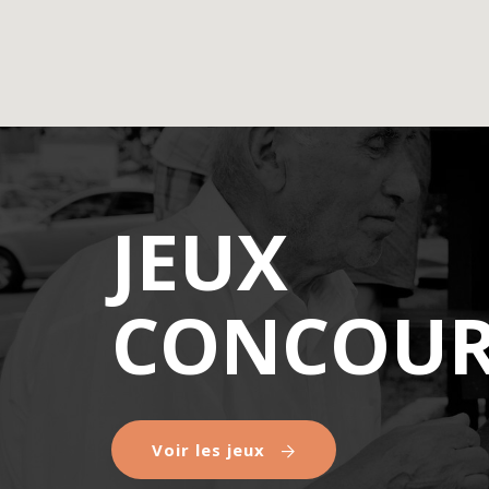
JEUX
CONCOUR
Voir les jeux