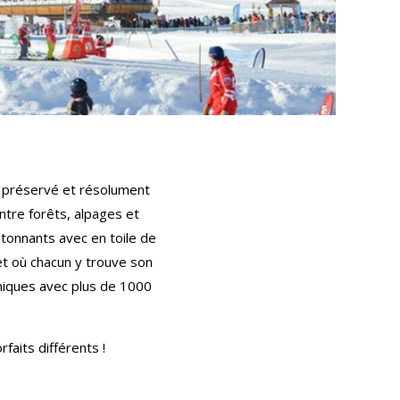
is préservé et résolument
entre forêts, alpages et
étonnants avec en toile de
et où chacun y trouve son
hniques avec plus de 1000
faits différents !