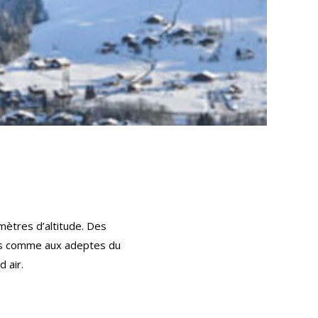
mètres d’altitude. Des
ants comme aux adeptes du
 air.