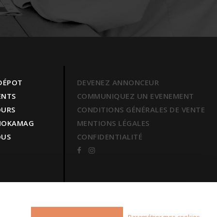
 DÉPOT
DEVENEZ ANNONCEUR
ENTS
COMMUNIQUEZ UN EVENEMENT
OURS
CONDITIONS GÉNÉRALES DE VENTE
 MOKAMAG
MENTIONS LÉGALES
OUS
CONFIDENTIALITÉ
Paramétrer mes cookies