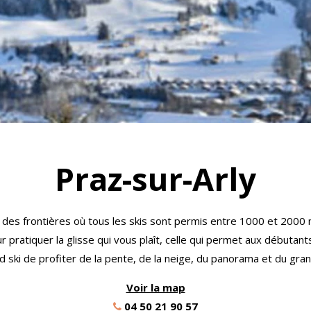
Praz-sur-Arly
hi des frontières où tous les skis sont permis entre 1000 et 2000 
r pratiquer la glisse qui vous plaît, celle qui permet aux début
d ski de profiter de la pente, de la neige, du panorama et du grand
Voir la map
04 50 21 90 57