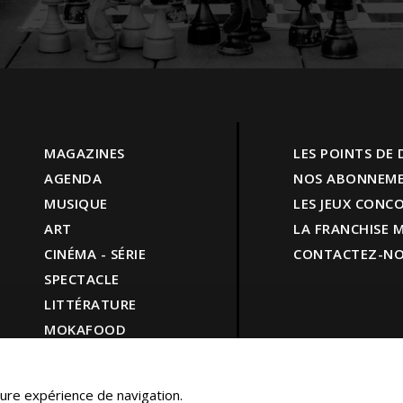
MAGAZINES
LES POINTS DE
AGENDA
NOS ABONNEM
MUSIQUE
LES JEUX CONC
ART
LA FRANCHISE
CINÉMA - SÉRIE
CONTACTEZ-N
SPECTACLE
LITTÉRATURE
MOKAFOOD
LIFESTYLE
SHOP
leure expérience de navigation.