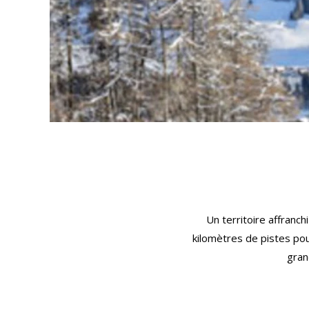
Un territoire affranc
kilomètres de pistes pou
gran