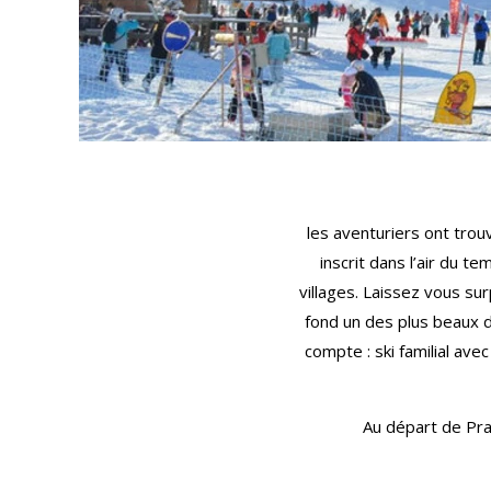
les aventuriers ont trou
inscrit dans l’air du t
villages. Laissez vous su
fond un des plus beaux d
compte : ski familial av
Au départ de Praz