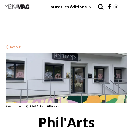
Toutes les éditions
Retour
Crédit photo :
© Phil'Arts / Fillières
Phil'Arts