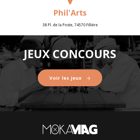
Phil'Arts
38 Pl. de la Poste, 74570 Fillière
JEUX CONCOURS
Voir les jeux