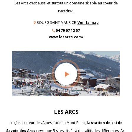
Les Arcs c'est aussi et surtout un domaine skiable au coeur de
Paradiski.
BOURG SAINT MAURICE,
Voir la map
04 79 07 12 57
www.lesarcs.com/
LES ARCS
Logée au cœur des Alpes, face au Mont-Blanc, la
station de ski de
Savoie des Arcs
regroupe 5 sites situés à des altitudes différentes. Arc