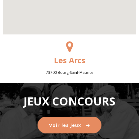
Les Arcs
73700 Bourg-Saint-Maurice
JEUX CONCOURS
Voir les jeux