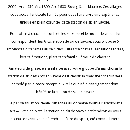
2000 , Arc 1950, Arc 1800, Arc 1600, Bourg-Saint-Maurice. Ces villages
vous accueillent toute l’année pour vous faire vivre une expérience
unique en plein cœur de cette station de ski en Savoie.
Pour offrir à chacun le confort, les services et le mode de vie qui lui
correspondent, les Arcs, station de ski de Savoie, vous propose 5
ambiances différentes au sein des 5 sites d’altitudes : sensations fortes,
loisirs, émotions, plaisirs en famille…à vous de choisir !
Amateurs de glisse, en famille ou avec votre groupe d’amis, choisir la
station de ski des Arcs en Savoie c’est choisir la diversité : chacun sera
comblé par le cadre somptueux et la qualité d’enneigement dont
bénéficie la station de ski de Savoie
De par sa situation idéale, rattachée au domaine skiable Paradiskiet à
ses 425kms de piste, la station de ski de Savoie est l’endroit où vous
souhaitez venir vous détendre et faire du sport, été comme hiver !