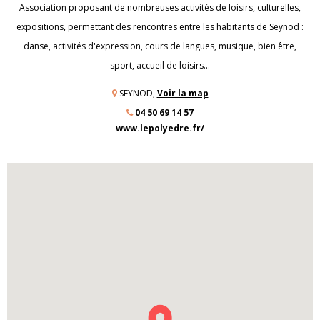
Association proposant de nombreuses activités de loisirs, culturelles,
expositions, permettant des rencontres entre les habitants de Seynod :
danse, activités d'expression, cours de langues, musique, bien être,
sport, accueil de loisirs...
SEYNOD,
Voir la map
04 50 69 14 57
www.lepolyedre.fr/