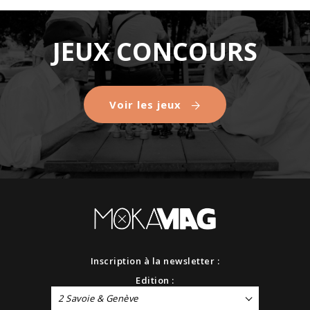
JEUX CONCOURS
Voir les jeux
Inscription à la newsletter :
Edition :
2 Savoie & Genève