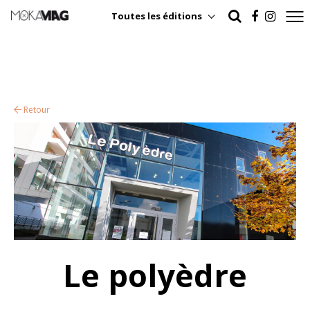
Toutes les éditions
Retour
Le polyèdre