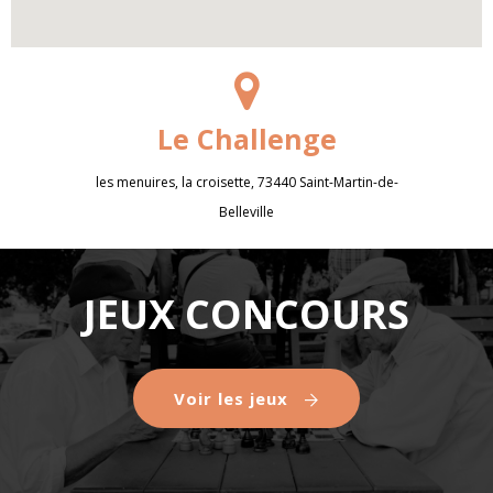
Le Challenge
les menuires, la croisette, 73440 Saint-Martin-de-
Belleville
JEUX CONCOURS
Voir les jeux