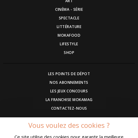
ART
CINÉMA - SÉRIE
SPECTACLE
LITTÉRATURE
MOKAFOOD
LIFESTYLE
SHOP
LES POINTS DE DÉPOT
NOS ABONNEMENTS
LES JEUX CONCOURS
LA FRANCHISE MOKAMAG
CONTACTEZ-NOUS
Vous voulez des cookies ?
DEVENEZ ANNONCEUR
Ce site utilise des cookies pour garantir la meilleure