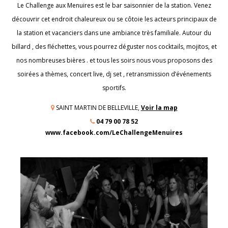
Le Challenge aux Menuires est le bar saisonnier de la station. Venez
découvrir cet endroit chaleureux ou se côtoie les acteurs principaux de
la station et vacanciers dans une ambiance très familiale. Autour du
billard , des fléchettes, vous pourrez déguster nos cocktails, mojitos, et
nos nombreuses bières . et tous les soirs nous vous proposons des
soirées a thèmes, concert live, dj set , retransmission d’événements
sportifs.
SAINT MARTIN DE BELLEVILLE,
Voir la map
04 79 00 78 52
www.facebook.com/LeChallengeMenuires