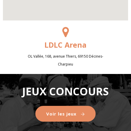
LDLC Arena
OL Vallée, 168, avenue Thiers, 69150 Décines-
Charpieu
JEUX CONCOURS
Voir les jeux