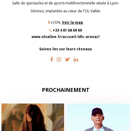
Salle de spectacles et de sports multifonctionnelle située à Lyon-
Décines, implantée au cœur de l'OL Vallée
LYON,
Voir la map
+33 4 81 68 69 69
www.olvallee.fr/accueil-ldlc-arena//
Suivez-les sur leurs réseaux
PROCHAINEMENT