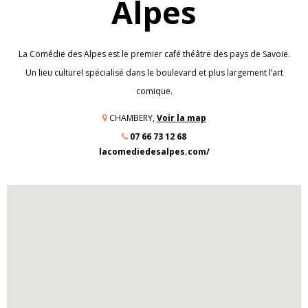
Alpes
La Comédie des Alpes est le premier café théâtre des pays de Savoie.
Un lieu culturel spécialisé dans le boulevard et plus largement l’art
comique.
CHAMBERY,
Voir la map
07 66 73 12 68
lacomediedesalpes.com/