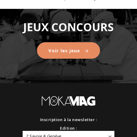
JEUX CONCOURS
Voir les jeux
Inscription à la newsletter :
Edition :
2 Savoie & Genève