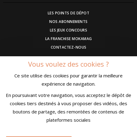
LES POINTS DE DÉPOT
NOS ABONNEMENTS
LES JEUX CONCOURS
LA FRANCHISE MOKAMAG
CONTACTEZ-NOUS
Vous voulez des cookies ?
DEVENEZ ANNONCEUR
Ce site utilise des cookies pour garantir la meilleure
COMMUNIQUEZ UN EVENEMENT
expérience de navigation.
CONDITIONS GÉNÉRALES DE VENTE
MENTIONS LÉGALES
En poursuivant votre navigation, vous acceptez le dépôt de
CONFIDENTIALITÉ
cookies tiers destinés à vous proposer des vidéos, des
boutons de partage, des remontées de contenus de
plateformes sociales