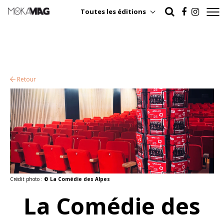
Toutes les éditions
Retour
Crédit photo :
© La Comédie des Alpes
La Comédie des