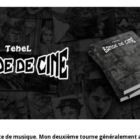
te de musique. Mon deuxième tourne généralement a