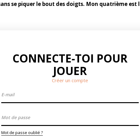
sans se piquer le bout des doigts. Mon quatrième est 
CONNECTE-TOI POUR
JOUER
Créer un compte
Mot de passe oublié ?