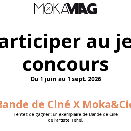
articiper au j
concours
Du 1 juin au 1 sept. 2026
Bande de Ciné X Moka&Ci
Tentez de gagner : un exemplaire de Bande de Ciné
de l'artiste Tehel.