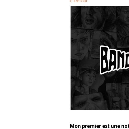
Retour
Mon premier est une no