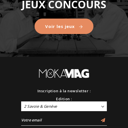
JEUX CONCOURS
Voir les jeux
Inscription à la newsletter :
Edition :
2 Savoie & Genève