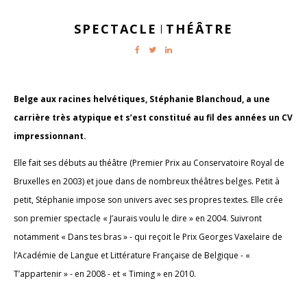
SPECTACLE
THÉÂTRE
|
Belge aux racines helvétiques, Stéphanie Blanchoud, a une
carrière très atypique et s’est constitué au fil des années un CV
impressionnant.
Elle fait ses débuts au théâtre (Premier Prix au Conservatoire Royal de
Bruxelles en 2003) et joue dans de nombreux théâtres belges. Petit à
petit, Stéphanie impose son univers avec ses propres textes. Elle crée
son premier spectacle « J’aurais voulu le dire » en 2004. Suivront
notamment « Dans tes bras » - qui reçoit le Prix Georges Vaxelaire de
l’Académie de Langue et Littérature Française de Belgique - «
T’appartenir » - en 2008 - et « Timing » en 2010.