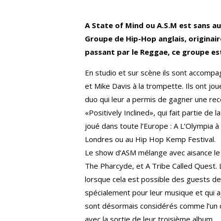
A State of Mind ou A.S.M est sans au
Groupe de Hip-Hop anglais, originair
passant par le Reggae, ce groupe es
En studio et sur scène ils sont accom
et Mike Davis à la trompette. Ils ont jo
duo qui leur a permis de gagner une rec
«Positively Inclined», qui fait partie de
joué dans toute l’Europe : A L’Olympia à
Londres ou au Hip Hop Kemp Festival.
Le show d’ASM mélange avec aisance le 
The Pharcyde, et A Tribe Called Quest.
lorsque cela est possible des guests de
spécialement pour leur musique et qui a
sont désormais considérés comme l’un 
avec la sortie de leur troisième album.