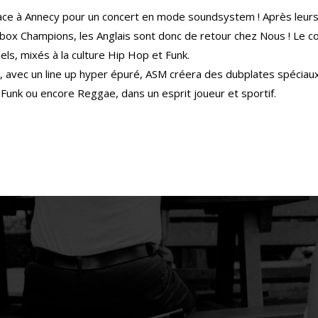
lace à Annecy pour un concert en mode soundsystem ! Après leur
box Champions, les Anglais sont donc de retour chez Nous ! Le con
ls, mixés à la culture Hip Hop et Funk.
 avec un line up hyper épuré, ASM créera des dubplates spéciaux e
 Funk ou encore Reggae, dans un esprit joueur et sportif.