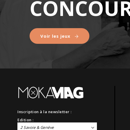
CONCOUR
Voir les jeux
Inscription à la newsletter :
Edition :
2 Savoie & Genève