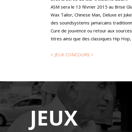
ASM sera le 13 février 2015 au Brise G
Wax Tailor, Chinese Man, Deluxe et Juke
des soundsystems jamaïcains traditionne
Cure de jouvence ou retour aux sources,
titres ainsi que des classiques Hip Hop,
> JEUX CONCOURS <
JEUX