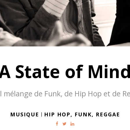
A State of Min
il mélange de Funk, de Hip Hop et de R
MUSIQUE
|
HIP HOP,
FUNK,
REGGAE