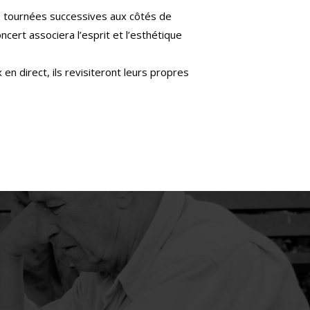
s tournées successives aux côtés de
cert associera l’esprit et l’esthétique
n direct, ils revisiteront leurs propres