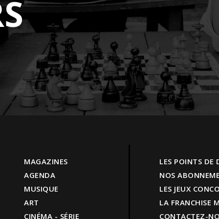
S
MAGAZINES
LES POINTS DE
AGENDA
NOS ABONNEM
MUSIQUE
LES JEUX CONC
ART
LA FRANCHISE
CINÉMA - SÉRIE
CONTACTEZ-N