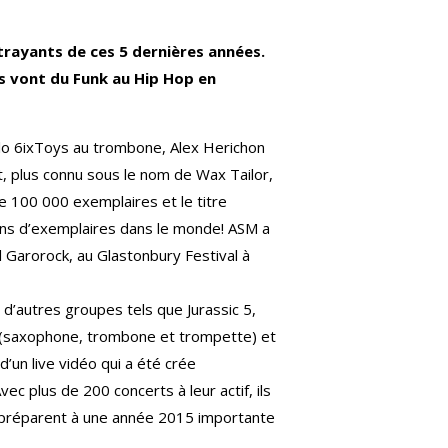
ttrayants de ces 5 dernières années.
es vont du Funk au Hip Hop en
lo 6ixToys au trombone, Alex Herichon
ût, plus connu sous le nom de Wax Tailor,
e 100 000 exemplaires et le titre
llions d’exemplaires dans le monde! ASM a
l Garorock, au Glastonbury Festival à
d’autres groupes tels que Jurassic 5,
s (saxophone, trombone et trompette) et
’un live vidéo qui a été crée
c plus de 200 concerts à leur actif, ils
préparent à une année 2015 importante