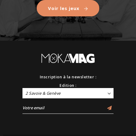
Voir les jeux
Inscription à la newsletter :
Edition :
2 Savoie & Genève