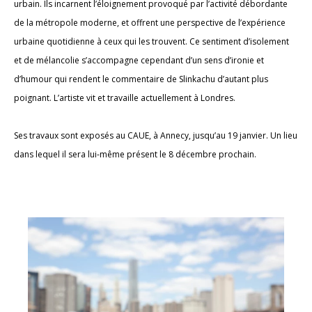
urbain. Ils incarnent l’éloignement provoqué par l’activité débordante
de la métropole moderne, et offrent une perspective de l’expérience
urbaine quotidienne à ceux qui les trouvent. Ce sentiment d’isolement
et de mélancolie s’accompagne cependant d’un sens d’ironie et
d’humour qui rendent le commentaire de Slinkachu d’autant plus
poignant. L’artiste vit et travaille actuellement à Londres.
Ses travaux sont exposés au CAUE, à Annecy, jusqu’au 19 janvier. Un lieu
dans lequel il sera lui-même présent le 8 décembre prochain.