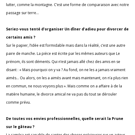
lutter, comme la montagne. C’est une forme de comparaison avec notre
passage sur terre...
Seriez-vous tenté d’organiser Un dîner d’adieu pour divorcer de
certains amis ?
Sur le papier, l’idée est formidable mais dans la réalité, c’est une autre
paire de manche. La pièce est écrite par les mêmes auteurs que Le
prénom, ils sont déments. Qui n’est jamais allé chez des amis en se
disant : « Mais pourquoi on y va ? Au fond, on ne les a jamais vraiment
aimés… Ou alors, on les a aimés avant mais maintenant, on n’a plus rien
en commun, ne nous voyons plus ». Mais comme on a affaire à de la
matière humaine, le divorce amical ne va pas du tout se dérouler
comme prévu.
De toutes vos envies professionnelles, quelle serait la Prune
sur le gâteau ?
La caméra est capable de capter des choses précieuses sur un acteur,