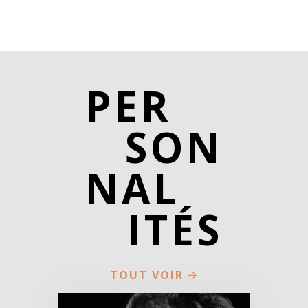
PER
SON
NAL
ITÉS
TOUT VOIR