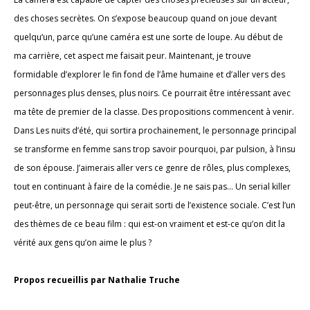
des choses secrètes. On s’expose beaucoup quand on joue devant
quelqu‘un, parce qu’une caméra est une sorte de loupe. Au début de
ma carrière, cet aspect me faisait peur. Maintenant, je trouve
formidable d’explorer le fin fond de l’âme humaine et d’aller vers des
personnages plus denses, plus noirs. Ce pourrait être intéressant avec
ma tête de premier de la classe. Des propositions commencent à venir.
Dans Les nuits d’été, qui sortira prochainement, le personnage principal
se transforme en femme sans trop savoir pourquoi, par pulsion, à l’insu
de son épouse. J’aimerais aller vers ce genre de rôles, plus complexes,
tout en continuant à faire de la comédie. Je ne sais pas… Un serial killer
peut-être, un personnage qui serait sorti de l’existence sociale. C’est l’un
des thèmes de ce beau film : qui est-on vraiment et est-ce qu’on dit la
vérité aux gens qu’on aime le plus ?
Propos recueillis par Nathalie Truche