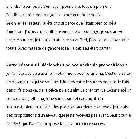
prendre le temps de s’ennuyer, pour vivre, tout simplement.
On dirait ce rôle de bourgeois coincé écrit pour vous…
Selon le réalisateur, j’ai été choisi parce que j’étais bien coiffé à
l’audition ! J’avais étudié attentivement le personnage, je suis arrivé
propre sur moi, je tenais un attaché case. Bref, j’avais sorti la panoplie
totale. Avec ma tête de gendre idéal, le tableau était parfait.
Votre César a-t-il déclenché une avalanche de propositions ?
Je n’arrête pas de travailler, notamment pour le cinéma. C’est une suite
de paramètres qui se sont additionnés entre le succès de la série Fais
pas ci, fais pas ça, de la pièce puis du film Le prénom. Le César a été un
coup de baguette magique sur le paquet cadeau, il m’a
incontestablement ouvert des portes et accéléré les choses. Je reçois
des propositions d’un niveau que je ne recevais pas avant. Sauf pour le
film SMS que l’on m’a proposé bien avant tout ce succès.