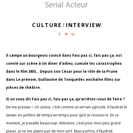
Serial Acteur
CULTURE
INTERVIEW
|
Il campe un bourgeois coincé dans Fais pas ci, fais pas ça, est
convié sur scène à Un diner d’adieu, cumule les catastrophes
dans le film SMS… Depuis son César pour le rôle de la Prune
dans Le prénom, Guillaume de Tonquédec enchaîne films sur
pièces de théâtre.
Si on vous dit Fais pas ci, fais pas ça, qu’arrêtez-vous de faire ?
De me presser ! Un acteur, c’est comme un terrain agricole, il faudrait le
laisser en jachère de temps en temps pour qu’il se ressource. En ce
moment, je travaille beaucoup. Attention, c’est pour mon plus grand
plaisir, je ne me plains pas de mon sort. Mais parfois, il faudrait