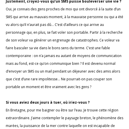
Justement, croyez-vous qu’un SMS puisse bouleverser une vie ?
Oui, je connais des gens proches de moi qui ont divorcé à la suite d’un
SMS qui arrive au mauvais moment, à la mauvaise personne ou qui a été
vu alors qu’il n’aurait pas dû… C’est d’ailleurs ce qui arrive au
personnage qui, en plus, se fait voler son portable. Partir à la recherche
de son voleur va générer un engrenage de catastrophes. Ce voleur va
faire basculer sa vie dans le bons sens du terme. C’est une fable
contemporaine : on n’a jamais eu autant de moyens de communication
mais au fond, est-ce qu’on communique bien ? Il est devenu normal
d’envoyer un SMS ou un mail pendant un déjeuner avec des amis alors
que c’est d’une rare impolitesse… Ne pourrait-on pas couper son
portable un moment et être vraiment avec les gens ?
Si vous aviez deux jours à tuer, où iriez-vous ?
En Bretagne, pour me baigner ou être sur l’eau. Je trouve cette région
extraordinaire. J’aime contempler le paysage breton, le phénomène des
marées, la puissance de la mer contre laquelle on est incapable de