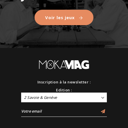
Voir les jeux
Inscription à la newsletter :
Edition :
2 Savoie & Genève