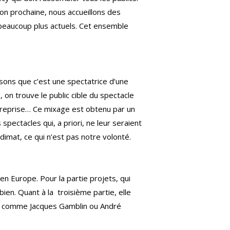
son prochaine, nous accueillons des
 beaucoup plus actuels. Cet ensemble
sons que c’est une spectatrice d’une
 on trouve le public cible du spectacle
treprise… Ce mixage est obtenu par un
 spectacles qui, a priori, ne leur seraient
udimat, ce qui n’est pas notre volonté.
n Europe. Pour la partie projets, qui
en. Quant à la troisième partie, elle
es comme Jacques Gamblin ou André