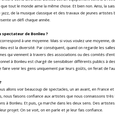
t que tout le monde aime la même chose. Et bien non. Ainsi, la sai
 jazz, de la musique classique et des travaux de jeunes artistes
ésente un défi chaque année.
u spectateur de Bonlieu ?
bot correspond à une moyenne. Mais si vous voulez une moyenne, di
lieu est la diversité. Par conséquent, quand on regarde les salles,
nes qui viennent à travers des associations ou des comités d’en
sonnel à Bonlieu est chargé de sensibiliser différents publics à des
 faire venir les gens uniquement par leurs goûts, on ferait de l’a
?
s allons voir beaucoup de spectacles, un an avant, en France et e
 nous faisons confiance aux artistes que nous connaissons très bi
s à Bonlieu. Et puis, ça marche dans les deux sens. Des artist
ur projet. On se voit, on en parle et je leur fais confiance.