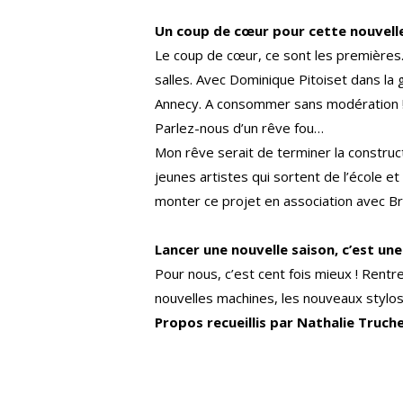
Un coup de cœur pour cette nouvelle
Le coup de cœur, ce sont les premières. I
salles. Avec Dominique Pitoiset dans la g
Annecy. A consommer sans modération 
Parlez-nous d’un rêve fou…
Mon rêve serait de terminer la constructi
jeunes artistes qui sortent de l’école 
monter ce projet en association avec Br
Lancer une nouvelle saison, c’est un
Pour nous, c’est cent fois mieux ! Rent
nouvelles machines, les nouveaux stylos d
Propos recueillis par Nathalie Truch