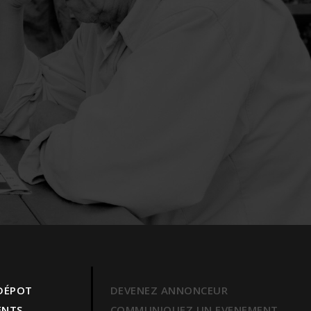
 DÉPOT
DEVENEZ ANNONCEUR
ENTS
COMMUNIQUEZ UN EVENEMENT