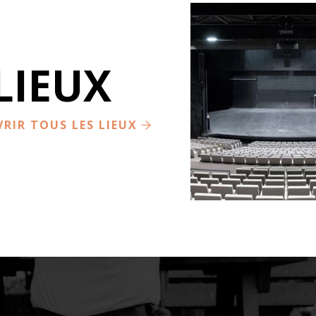
LIEUX
BONLIEU SCÈNE
NATIONALE
ANNECY
RIR TOUS LES LIEUX