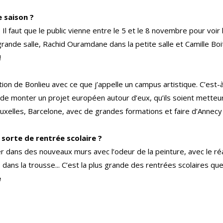
 saison ?
l faut que le public vienne entre le 5 et le 8 novembre pour voir 
rande salle, Rachid Ouramdane dans la petite salle et Camille Boite
!
on de Bonlieu avec ce que j’appelle un campus artistique. C’est-à-
et de monter un projet européen autour d’eux, qu’ils soient mette
uxelles, Barcelone, avec de grandes formations et faire d’Annec
e sorte de rentrée scolaire ?
rer dans des nouveaux murs avec l’odeur de la peinture, avec le
ans la trousse... C’est la plus grande des rentrées scolaires que j’
e