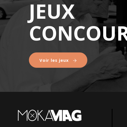
JEUX
CONCOUR
Voir les jeux