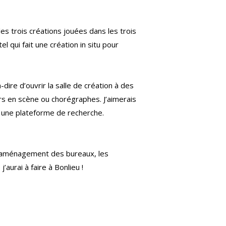
les trois créations jouées dans les trois
l qui fait une création in situ pour
dire d’ouvrir la salle de création à des
urs en scène ou chorégraphes. J’aimerais
y une plateforme de recherche.
 réaménagement des bureaux, les
aurai à faire à Bonlieu !