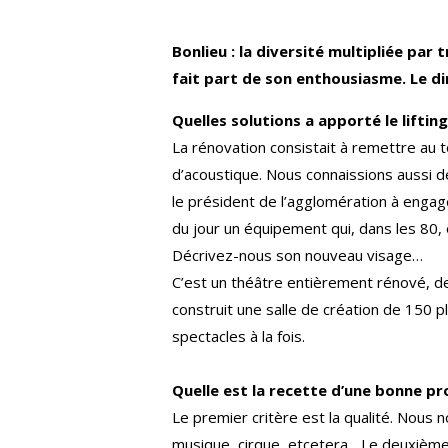
Bonlieu : la diversité multipliée par
fait part de son enthousiasme. Le di
Quelles solutions a apporté le lifting
La rénovation consistait à remettre au t
d’acoustique. Nous connaissions aussi d
le président de l’agglomération à engag
du jour un équipement qui, dans les 80, 
Décrivez-nous son nouveau visage…
C’est un théâtre entièrement rénové, de 
construit une salle de création de 150 p
spectacles à la fois.
Quelle est la recette d’une bonne 
Le premier critère est la qualité. Nous 
musique, cirque, etcetera... Le deuxième