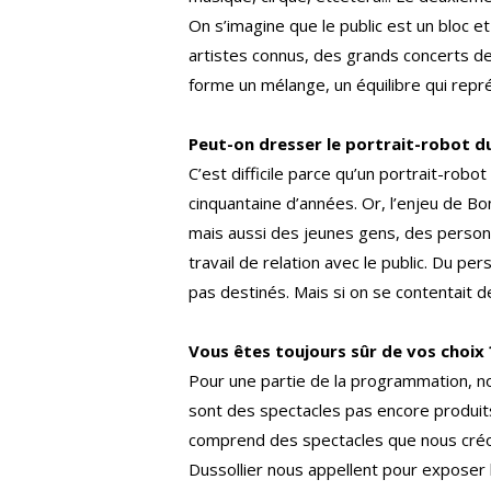
On s’imagine que le public est un bloc e
artistes connus, des grands concerts de
forme un mélange, un équilibre qui repr
Peut-on dresser le portrait-robot d
C’est difficile parce qu’un portrait-ro
cinquantaine d’années. Or, l’enjeu de Bon
mais aussi des jeunes gens, des person
travail de relation avec le public. Du per
pas destinés. Mais si on se contentait de
Vous êtes toujours sûr de vos choix 
Pour une partie de la programmation, nou
sont des spectacles pas encore produits,
comprend des spectacles que nous créon
Dussollier nous appellent pour exposer le