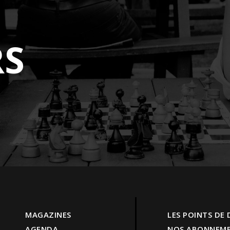
S
MAGAZINES
LES POINTS DE
AGENDA
NOS ABONNEM