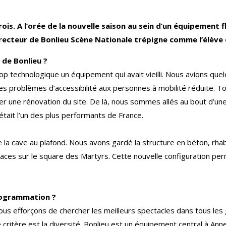
 trois. A l’orée de la nouvelle saison au sein d’un équipemen
recteur de Bonlieu Scène Nationale trépigne comme l’élève q
 de Bonlieu ?
op technologique un équipement qui avait vieilli. Nous avions que
es problèmes d’accessibilité aux personnes à mobilité réduite. T
er une rénovation du site. De là, nous sommes allés au bout d’une
était l’un des plus performants de France.
la cave au plafond. Nous avons gardé la structure en béton, rhabil
laces sur le square des Martyrs. Cette nouvelle configuration pe
programmation ?
nous efforçons de chercher les meilleurs spectacles dans tous les 
 critère est la diversité. Bonlieu est un équipement central à Anne