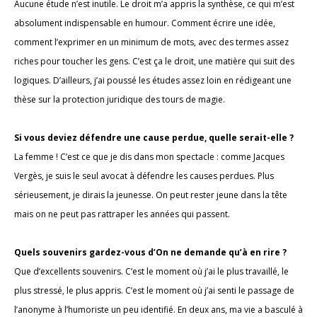
Aucune étude n’est inutile. Le droit m’a appris la synthèse, ce qui m’est
absolument indispensable en humour. Comment écrire une idée,
comment l’exprimer en un minimum de mots, avec des termes assez
riches pour toucher les gens. C’est ça le droit, une matière qui suit des
logiques. D’ailleurs, j’ai poussé les études assez loin en rédigeant une
thèse sur la protection juridique des tours de magie.
Si vous deviez défendre une cause perdue, quelle serait-elle ?
La femme ! C’est ce que je dis dans mon spectacle : comme Jacques
Vergès, je suis le seul avocat à défendre les causes perdues. Plus
sérieusement, je dirais la jeunesse. On peut rester jeune dans la tête
mais on ne peut pas rattraper les années qui passent.
Quels souvenirs gardez-vous d’On ne demande qu’à en rire ?
Que d’excellents souvenirs. C’est le moment où j’ai le plus travaillé, le
plus stressé, le plus appris. C’est le moment où j’ai senti le passage de
l’anonyme à l’humoriste un peu identifié. En deux ans, ma vie a basculé à