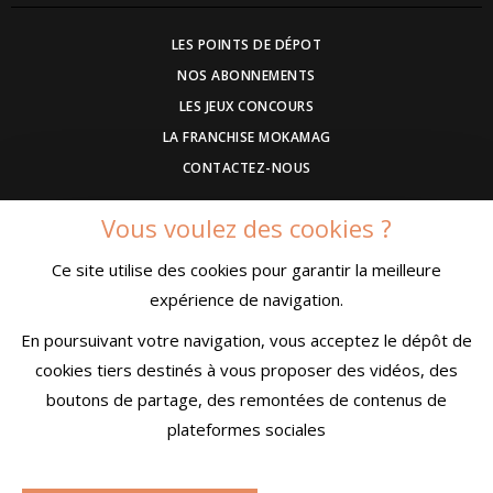
LES POINTS DE DÉPOT
NOS ABONNEMENTS
LES JEUX CONCOURS
LA FRANCHISE MOKAMAG
CONTACTEZ-NOUS
Vous voulez des cookies ?
DEVENEZ ANNONCEUR
Ce site utilise des cookies pour garantir la meilleure
COMMUNIQUEZ UN EVENEMENT
expérience de navigation.
CONDITIONS GÉNÉRALES DE VENTE
MENTIONS LÉGALES
En poursuivant votre navigation, vous acceptez le dépôt de
CONFIDENTIALITÉ
cookies tiers destinés à vous proposer des vidéos, des
boutons de partage, des remontées de contenus de
plateformes sociales