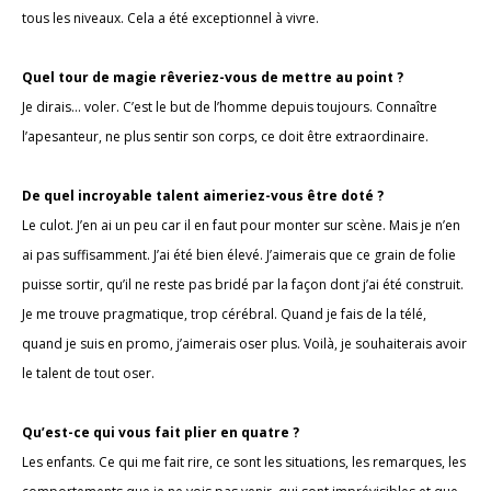
tous les niveaux. Cela a été exceptionnel à vivre.
Quel tour de magie rêveriez-vous de mettre au point ?
Je dirais… voler. C’est le but de l’homme depuis toujours. Connaître
l’apesanteur, ne plus sentir son corps, ce doit être extraordinaire.
De quel incroyable talent aimeriez-vous être doté ?
Le culot. J’en ai un peu car il en faut pour monter sur scène. Mais je n’en
ai pas suffisamment. J’ai été bien élevé. J’aimerais que ce grain de folie
puisse sortir, qu’il ne reste pas bridé par la façon dont j’ai été construit.
Je me trouve pragmatique, trop cérébral. Quand je fais de la télé,
quand je suis en promo, j’aimerais oser plus. Voilà, je souhaiterais avoir
le talent de tout oser.
Qu’est-ce qui vous fait plier en quatre ?
Les enfants. Ce qui me fait rire, ce sont les situations, les remarques, les