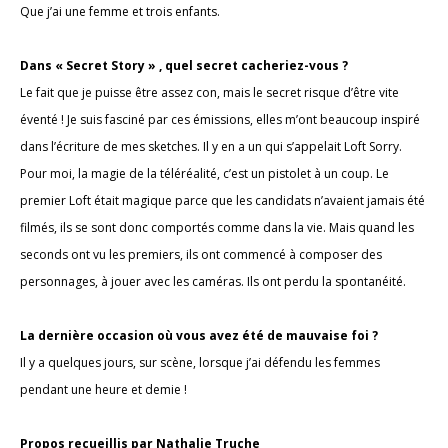
Que j’ai une femme et trois enfants.
Dans « Secret Story » , quel secret cacheriez-vous ?
Le fait que je puisse être assez con, mais le secret risque d’être vite
éventé ! Je suis fasciné par ces émissions, elles m’ont beaucoup inspiré
dans l’écriture de mes sketches. Il y en a un qui s’appelait Loft Sorry.
Pour moi, la magie de la téléréalité, c’est un pistolet à un coup. Le
premier Loft était magique parce que les candidats n’avaient jamais été
filmés, ils se sont donc comportés comme dans la vie. Mais quand les
seconds ont vu les premiers, ils ont commencé à composer des
personnages, à jouer avec les caméras. Ils ont perdu la spontanéité.
La dernière occasion où vous avez été de mauvaise foi ?
Il y a quelques jours, sur scène, lorsque j’ai défendu les femmes
pendant une heure et demie !
Propos recueillis par Nathalie Truche