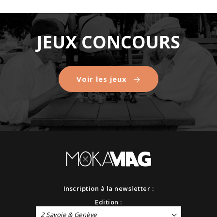
JEUX CONCOURS
Voir les jeux
Inscription à la newsletter :
Edition :
2 Savoie & Genève