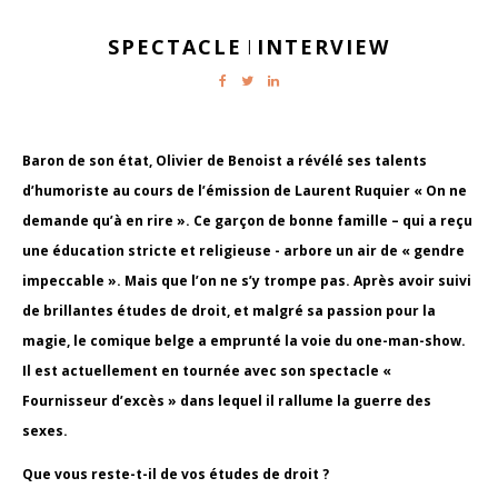
SPECTACLE
INTERVIEW
|
Baron de son état, Olivier de Benoist a révélé ses talents
d’humoriste au cours de l’émission de Laurent Ruquier « On ne
demande qu’à en rire ». Ce garçon de bonne famille – qui a reçu
une éducation stricte et religieuse - arbore un air de « gendre
impeccable ». Mais que l’on ne s’y trompe pas. Après avoir suivi
de brillantes études de droit, et malgré sa passion pour la
magie, le comique belge a emprunté la voie du one-man-show.
Il est actuellement en tournée avec son spectacle «
Fournisseur d’excès » dans lequel il rallume la guerre des
sexes.
Que vous reste-t-il de vos études de droit ?