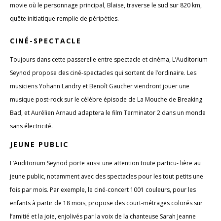
movie où le personnage principal, Blaise, traverse le sud sur 820 km,
quête initiatique remplie de péripéties.
CINÉ-SPECTACLE
Toujours dans cette passerelle entre spectacle et cinéma, L’Auditorium
Seynod propose des ciné-spectacles qui sortent de l’ordinaire. Les
musiciens Yohann Landry et Benoît Gaucher viendront jouer une
musique post-rock sur le célèbre épisode de La Mouche de Breaking
Bad, et Aurélien Arnaud adaptera le film Terminator 2 dans un monde
sans électricité.
JEUNE PUBLIC
L’Auditorium Seynod porte aussi une attention toute particu- lière au
jeune public, notamment avec des spectacles pour les tout petits une
fois par mois. Par exemple, le ciné-concert 1001 couleurs, pour les
enfants à partir de 18 mois, propose des court-métrages colorés sur
l’amitié et la joie, enjolivés par la voix de la chanteuse Sarah Jeanne