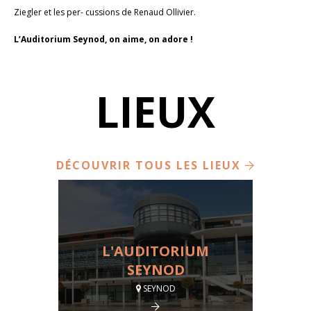
Ziegler et les per- cussions de Renaud Ollivier.
L’Auditorium Seynod, on aime, on adore !
LIEUX
DÉCOUVRIR TOUS LES LIEUX
L'AUDITORIUM
SEYNOD
SEYNOD