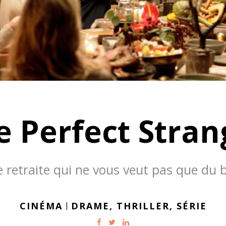
e Perfect Stran
 retraite qui ne vous veut pas que du 
CINÉMA
|
DRAME,
THRILLER,
SÉRIE