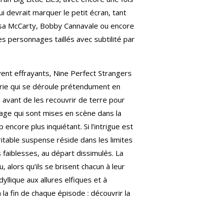
i devrait marquer le petit écran, tant
lissa McCarty, Bobby Cannavale ou encore
des personnages taillés avec subtilité par
vent effrayants, Nine Perfect Strangers
 série qui se déroule prétendument en
 avant de les recouvrir de terre pour
 rage qui sont mises en scène dans la
ncore plus inquiétant. Si l’intrigue est
itable suspense réside dans les limites
 faiblesses, au départ dissimulés. La
 alors qu’ils se brisent chacun à leur
yllique aux allures elfiques et à
 la fin de chaque épisode : découvrir la