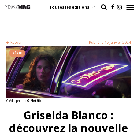
Toutes les éditions
Retour
Publié le 15 janvier 2024
SÉRIE
Crédit photo :
© Netflix
Griselda Blanco :
découvrez la nouvelle