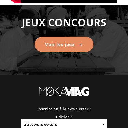
JEUX CONCOURS
Voir les jeux
Inscription à la newsletter :
Edition :
2 Savoie & Genève