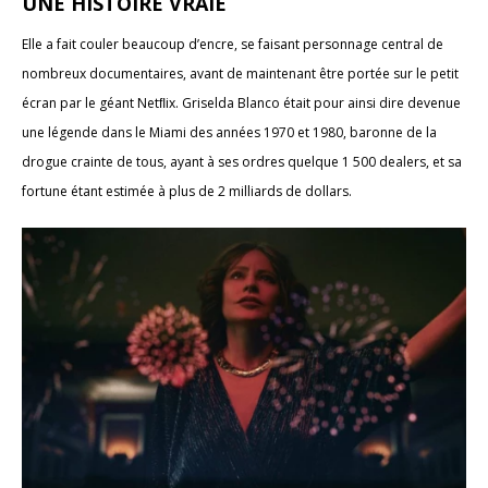
UNE HISTOIRE VRAIE
Elle a fait couler beaucoup d’encre, se faisant personnage central de
nombreux documentaires, avant de maintenant être portée sur le petit
écran par le géant Netﬂix. Griselda Blanco était pour ainsi dire devenue
une légende dans le Miami des années 1970 et 1980, baronne de la
drogue crainte de tous, ayant à ses ordres quelque 1 500 dealers, et sa
fortune étant estimée à plus de 2 milliards de dollars.