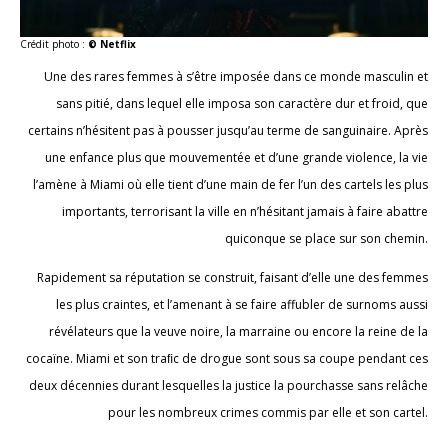
Crédit photo :
© Netflix
Une des rares femmes à s’être imposée dans ce monde masculin et
sans pitié, dans lequel elle imposa son caractère dur et froid, que
certains n’hésitent pas à pousser jusqu’au terme de sanguinaire. Après
une enfance plus que mouvementée et d’une grande violence, la vie
l’amène à Miami où elle tient d’une main de fer l’un des cartels les plus
importants, terrorisant la ville en n’hésitant jamais à faire abattre
quiconque se place sur son chemin.
Rapidement sa réputation se construit, faisant d’elle une des femmes
les plus craintes, et l’amenant à se faire affubler de surnoms aussi
révélateurs que la veuve noire, la marraine ou encore la reine de la
cocaïne. Miami et son traﬁc de drogue sont sous sa coupe pendant ces
deux décennies durant lesquelles la justice la pourchasse sans relâche
pour les nombreux crimes commis par elle et son cartel.