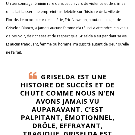
Un personnage féminin rare dans cet univers de violence et de crimes
qui allait laisser une empreinte indélébile sur l’histoire de la ville de
Floride. Le producteur de la série, Eric Newman, ajoutait au sujet de
Griselda Blanco, « Jamais aucune femme n’a réussi à atteindre le niveau
de pouvoir, de richesse et de respect que Griselda a eu pendant sa vie.
Et aucun trafiquant, femme ou homme, n’a suscité autant de peur qu’elle
ne l’a fait.
GRISELDA EST UNE
HISTOIRE DE SUCCÈS ET DE
CHUTE COMME NOUS N’EN
AVONS JAMAIS VU
AUPARAVANT. C’EST
PALPITANT, ÉMOTIONNEL,
DRÔLE, EFFRAYANT,
TRAGIQUE. GRISELDA EST