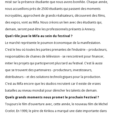
misé sur la présence étudiante que nous avons bonifiée. Chaque année,
nous accueillons près de 2500 étudiants qui passent des moments
incroyables, approchent de grands réalisateurs, découvrent des films,
des expos, vont au Mifa. Nous créons un lien avec des étudiants qui,
demain, seront peut-être les professionnels présents à Annecy.
Quel rôle joue le Mifa au sein du festival ?
Le marché représente le poumon économique de la manifestation.
C’est le lieu où toutes les parties prenantes de l’industrie – producteurs,
responsables de chaines de télévision - se rencontrent pour financer,
initier les projets qui participeront plus tard au festival. C’est là aussi
que se trouvent des partenaires - producteurs, investisseurs,
distributeurs – et des solutions technologiques pour la production.
C’est au Mifa encore que les studios recrutent car il existe de vraies
batailles au niveau mondial pour dénicher les talents de demain.
Quels grands moments nous promet le prochain Festival ?
Toujours le film d’ouverture avec, cette année, le nouveau film de Michel
Ocelot. En 1999, le père de Kirikou a marqué une date importante dans