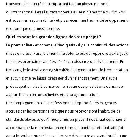
transversale et un réseau important tant au niveau national
qu’international. Les résultats obtenus au sein du marché du film - qui
est sous ma responsabilité - et plus récemment sur le développement
économique ont aussi compté.
Quelles sont les grandes lignes de votre projet ?
En premier lieu - et comme je l’indiquais - il y a la continuité des actions
mises en place. Parallèlement, ma volonté est de répondre aux enjeux
forts des prochaines années liés à la croissance des événements. En
trois ans, le festival a enregistré 40% d’augmentation de fréquentation
et aucun signe ne laisse présager d’un ralentissement. Une autre
préoccupation vise à conserver le niveau des prestations demandé
aujourd’hui en termes d’invités et de programmation.
L’accompagnement des professionnels répond à des exigences
accrues car les personnalités que nous recevons ont l’habitude de
standards élevés et qu’Annecy a mis en place. Il nous faut continuer à
accompagner la manifestation en termes quantitatif et qualitatif. J’ai
aussi le souhait que le festival s’ouvre davantage au grand public. Une