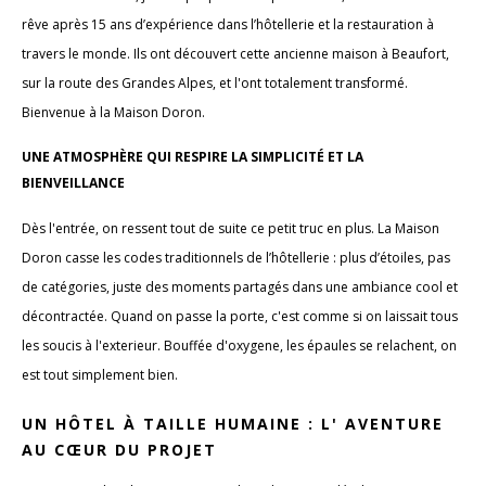
rêve après 15 ans d’expérience dans l’hôtellerie et la restauration à
travers le monde. Ils ont découvert cette ancienne maison à Beaufort,
sur la route des Grandes Alpes, et l'ont totalement transformé.
Bienvenue à la Maison Doron.
UNE ATMOSPHÈRE QUI RESPIRE LA SIMPLICITÉ ET LA
BIENVEILLANCE
Dès l'entrée, on ressent tout de suite ce petit truc en plus. La Maison
Doron casse les codes traditionnels de l’hôtellerie : plus d’étoiles, pas
de catégories, juste des moments partagés dans une ambiance cool et
décontractée. Quand on passe la porte, c'est comme si on laissait tous
les soucis à l'exterieur. Bouffée d'oxygene, les épaules se relachent, on
est tout simplement bien.
UN HÔTEL À TAILLE HUMAINE : L' AVENTURE
AU CŒUR DU PROJET