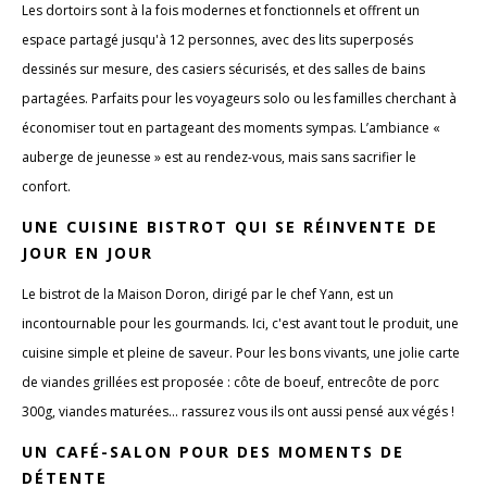
Les dortoirs sont à la fois modernes et fonctionnels et offrent un
espace partagé jusqu'à 12 personnes, avec des lits superposés
dessinés sur mesure, des casiers sécurisés, et des salles de bains
partagées. Parfaits pour les voyageurs solo ou les familles cherchant à
économiser tout en partageant des moments sympas. L’ambiance «
auberge de jeunesse » est au rendez-vous, mais sans sacrifier le
confort.
UNE CUISINE BISTROT QUI SE RÉINVENTE DE
JOUR EN JOUR
Le bistrot de la Maison Doron, dirigé par le chef Yann, est un
incontournable pour les gourmands. Ici, c'est avant tout le produit, une
cuisine simple et pleine de saveur. Pour les bons vivants, une jolie carte
de viandes grillées est proposée : côte de boeuf, entrecôte de porc
300g, viandes maturées... rassurez vous ils ont aussi pensé aux végés !
UN CAFÉ-SALON POUR DES MOMENTS DE
DÉTENTE