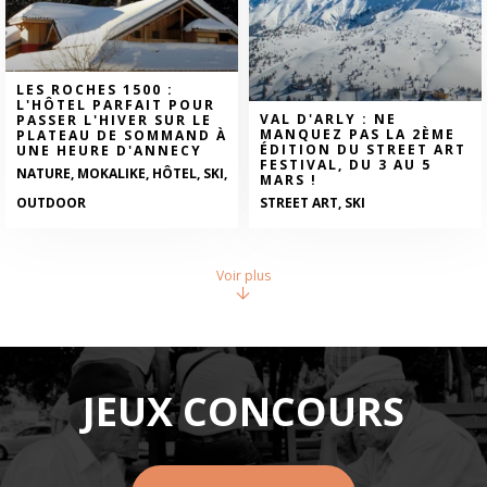
LES ROCHES 1500 :
L'HÔTEL PARFAIT POUR
VAL D'ARLY : NE
PASSER L'HIVER SUR LE
MANQUEZ PAS LA 2ÈME
PLATEAU DE SOMMAND À
ÉDITION DU STREET ART
UNE HEURE D'ANNECY
FESTIVAL, DU 3 AU 5
NATURE, MOKALIKE, HÔTEL, SKI,
MARS !
OUTDOOR
STREET ART, SKI
Voir plus
JEUX CONCOURS