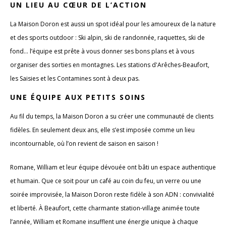
UN LIEU AU CŒUR DE L’ACTION
La Maison Doron est aussi un spot idéal pour les amoureux de la nature
et des sports outdoor : Ski alpin, ski de randonnée, raquettes, ski de
fond... l’équipe est prête à vous donner ses bons plans et à vous
organiser des sorties en montagnes. Les stations d'Arêches-Beaufort,
les Saisies et les Contamines sont à deux pas.
UNE ÉQUIPE AUX PETITS SOINS
Au fil du temps, la Maison Doron a su créer une communauté de clients
fidèles. En seulement deux ans, elle s’est imposée comme un lieu
incontournable, où l’on revient de saison en saison !
Romane, William et leur équipe dévouée ont bâti un espace authentique
et humain. Que ce soit pour un café au coin du feu, un verre ou une
soirée improvisée, la Maison Doron reste fidèle à son ADN : convivialité
et liberté. À Beaufort, cette charmante station-village animée toute
l’année, William et Romane insufflent une énergie unique à chaque