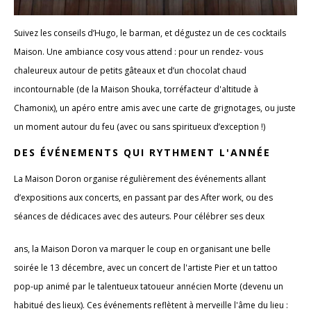
Suivez les conseils d’Hugo, le barman, et dégustez un de ces cocktails
Maison. Une ambiance cosy vous attend : pour un rendez- vous
chaleureux autour de petits gâteaux et d’un chocolat chaud
incontournable (de la Maison Shouka, torréfacteur d'altitude à
Chamonix), un apéro entre amis avec une carte de grignotages, ou juste
un moment autour du feu (avec ou sans spiritueux d’exception !)
DES ÉVÉNEMENTS QUI RYTHMENT L'ANNÉE
La Maison Doron organise régulièrement des événements allant
d’expositions aux concerts, en passant par des After work, ou des
séances de dédicaces avec des auteurs. Pour célébrer ses deux
ans, la Maison Doron va marquer le coup en organisant une belle
soirée le 13 décembre, avec un concert de l'artiste Pier et un tattoo
pop-up animé par le talentueux tatoueur annécien Morte (devenu un
habitué des lieux). Ces événements reflètent à merveille l'âme du lieu :