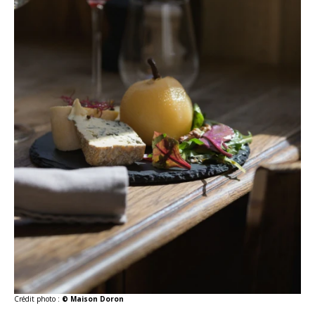
Crédit photo :
© Maison Doron