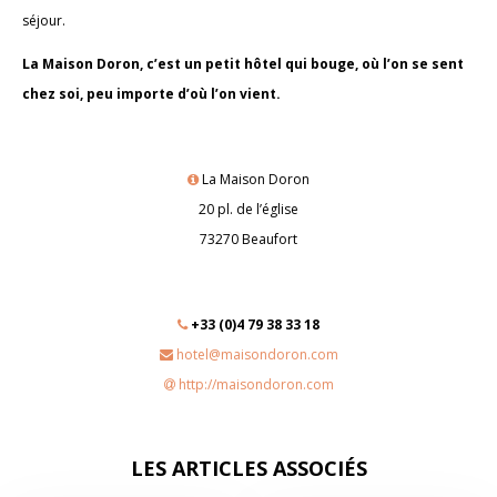
séjour.
La Maison Doron, c’est un petit hôtel qui bouge, où l’on se sent
chez soi, peu importe d’où l’on vient.
La Maison Doron
20 pl. de l’église
73270 Beaufort
+33 (0)4 79 38 33 18
hotel@maisondoron.com
http://maisondoron.com
LES ARTICLES ASSOCIÉS