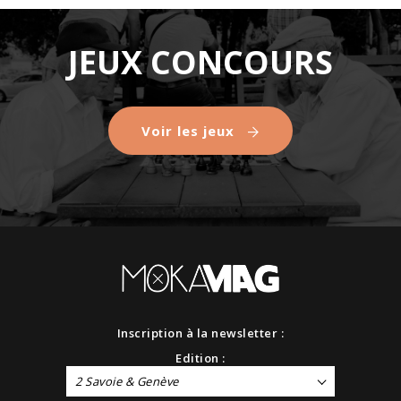
JEUX CONCOURS
Voir les jeux
Inscription à la newsletter :
Edition :
2 Savoie & Genève