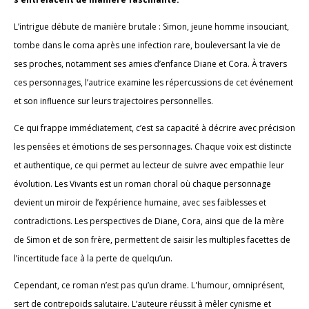
L’intrigue débute de manière brutale : Simon, jeune homme insouciant,
tombe dans le coma après une infection rare, bouleversant la vie de
ses proches, notamment ses amies d’enfance Diane et Cora. À travers
ces personnages, l’autrice examine les répercussions de cet événement
et son influence sur leurs trajectoires personnelles.
Ce qui frappe immédiatement, c’est sa capacité à décrire avec précision
les pensées et émotions de ses personnages. Chaque voix est distincte
et authentique, ce qui permet au lecteur de suivre avec empathie leur
évolution. Les Vivants est un roman choral où chaque personnage
devient un miroir de l’expérience humaine, avec ses faiblesses et
contradictions. Les perspectives de Diane, Cora, ainsi que de la mère
de Simon et de son frère, permettent de saisir les multiples facettes de
l’incertitude face à la perte de quelqu’un.
Cependant, ce roman n’est pas qu’un drame. L'humour, omniprésent,
sert de contrepoids salutaire. L’auteure réussit à mêler cynisme et