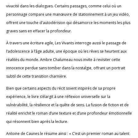
vivacité dans les dialogues. Certains passages, comme celui où un
personnage compare une manœuvre de stationnement à un jeu vidéo,
offrent une touche d'autodérision qui désamorce les moments les plus
graves sans en effacer la profondeur.
À travers une écriture agile, Les Vivants interroge aussi le passage de
l’adolescence à l’âge adulte, une époque où les rêves se heurtent aux
réalités du monde. Ambre Chalumeau nous invite à revisiter cette
innocence perdue sans tomber dans la nostalgie, offrant un portrait
subtil de cette transition charnière.
Bien que certains aspects du récit soient inspirés de sa propre
expérience, le livre s’élargit à une réflexion universelle sur la
vulnérabilité, la résilience et la quête de sens. La fusion de fiction et de
réalité enrichit le roman d’une texture et d’une profondeur émotionnelle
qui résonnent bien après la lecture.
Antoine de Caunes le résume ainsi : « C’est un premier roman au talent