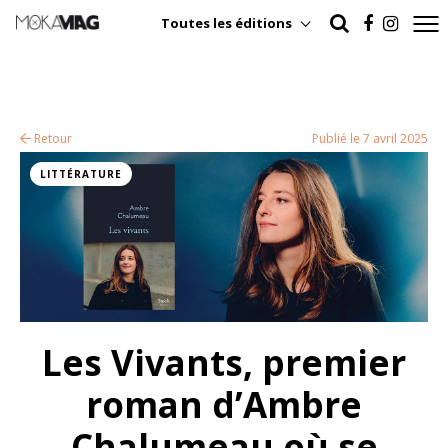
Toutes les éditions
Retour
Publié le 7 avril 2025
LITTÉRATURE
Les Vivants, premier
roman d’Ambre
Chalumeau où se