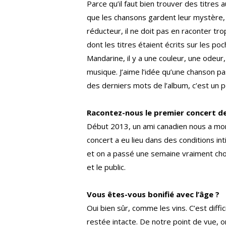
Parce qu’il faut bien trouver des titres 
que les chansons gardent leur mystère, q
réducteur, il ne doit pas en raconter tro
dont les titres étaient écrits sur les p
Mandarine, il y a une couleur, une odeu
musique. J’aime l’idée qu’une chanson pa
des derniers mots de l’album, c’est un p
Racontez-nous le premier concert de
Début 2013, un ami canadien nous a mont
concert a eu lieu dans des conditions in
et on a passé une semaine vraiment chouet
et le public.
Vous êtes-vous bonifié avec l’âge ?
Oui bien sûr, comme les vins. C’est diffi
restée intacte. De notre point de vue, 