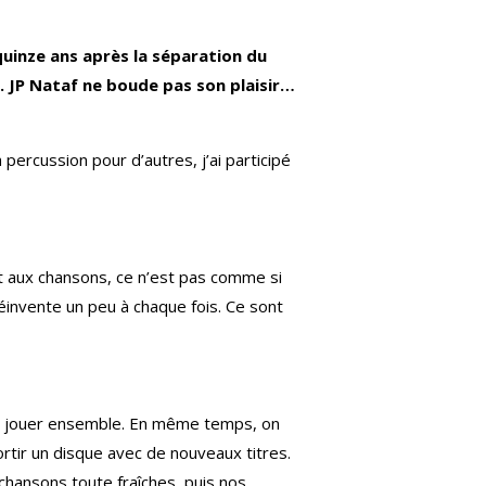
quinze ans après la séparation du
. JP Nataf ne boude pas son plaisir…
percussion pour d’autres, j’ai participé
nt aux chansons, ce n’est pas comme si
réinvente un peu à chaque fois. Ce sont
aime jouer ensemble. En même temps, on
ortir un disque avec de nouveaux titres.
 chansons toute fraîches, puis nos