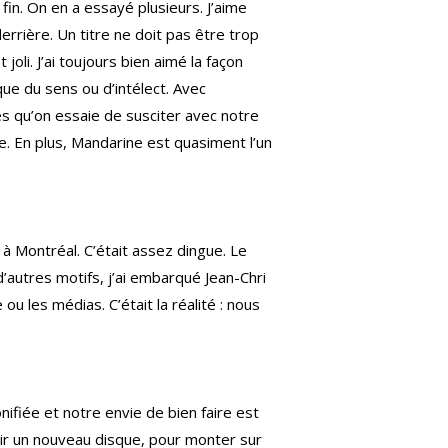
 fin. On en a essayé plusieurs. J’aime
rrière. Un titre ne doit pas être trop
oli. J’ai toujours bien aimé la façon
ue du sens ou d’intélect. Avec
es qu’on essaie de susciter avec notre
e. En plus, Mandarine est quasiment l’un
à Montréal. C’était assez dingue. Le
’autres motifs, j’ai embarqué Jean-Chri
u les médias. C’était la réalité : nous
nifiée et notre envie de bien faire est
tir un nouveau disque, pour monter sur