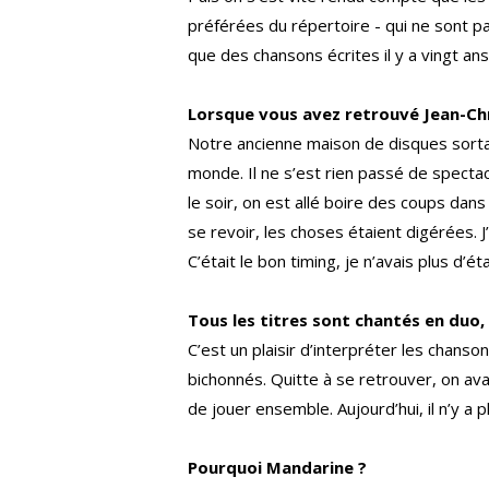
préférées du répertoire - qui ne sont pa
que des chansons écrites il y a vingt ans
Lorsque vous avez retrouvé Jean-Chr
Notre ancienne maison de disques sorta
monde. Il ne s’est rien passé de spectac
le soir, on est allé boire des coups dan
se revoir, les choses étaient digérées. J
C’était le bon timing, je n’avais plus d’
Tous les titres sont chantés en duo,
C’est un plaisir d’interpréter les chan
bichonnés. Quitte à se retrouver, on avai
de jouer ensemble. Aujourd’hui, il n’y a 
Pourquoi Mandarine ?