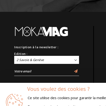
Inscription à la newsletter :
Edition :
2 Savoie & Genève
Vous voulez des cookies ?
Ce site utilise des cookies pour garantir la meil