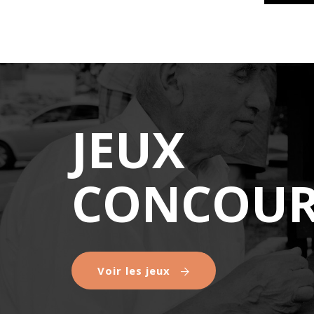
JEUX
CONCOUR
Voir les jeux