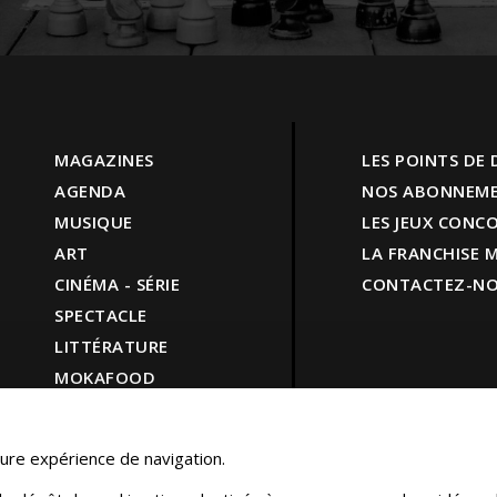
MAGAZINES
LES POINTS DE
AGENDA
NOS ABONNEM
MUSIQUE
LES JEUX CONC
ART
LA FRANCHISE
CINÉMA - SÉRIE
CONTACTEZ-N
SPECTACLE
LITTÉRATURE
MOKAFOOD
LIFESTYLE
SHOP
leure expérience de navigation.