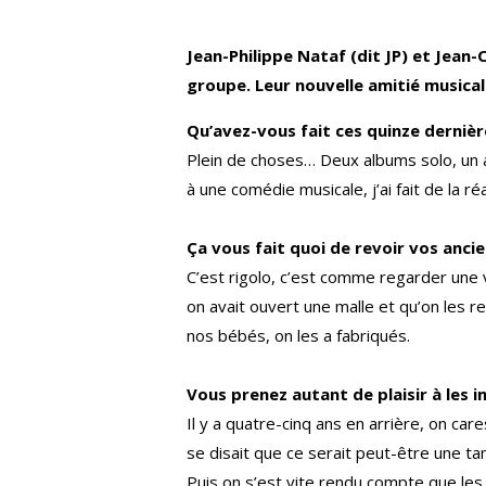
Jean-Philippe Nataf (dit JP) et Jean
groupe. Leur nouvelle amitié musica
Qu’avez-vous fait ces quinze dernièr
Plein de choses… Deux albums solo, un al
à une comédie musicale, j’ai fait de la ré
Ça vous fait quoi de revoir vos ancie
C’est rigolo, c’est comme regarder une v
on avait ouvert une malle et qu’on les r
nos bébés, on les a fabriqués.
Vous prenez autant de plaisir à les i
Il y a quatre-cinq ans en arrière, on c
se disait que ce serait peut-être une ta
Puis on s’est vite rendu compte que les 