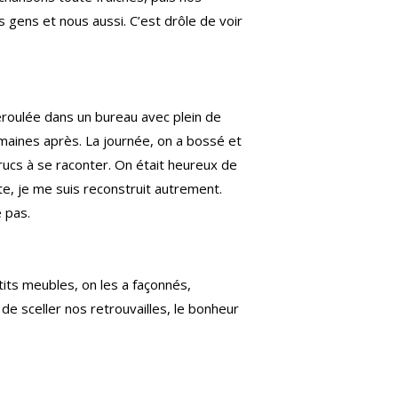
 gens et nous aussi. C’est drôle de voir
éroulée dans un bureau avec plein de
emaines après. La journée, on a bossé et
trucs à se raconter. On était heureux de
ite, je me suis reconstruit autrement.
e pas.
its meubles, on les a façonnés,
 de sceller nos retrouvailles, le bonheur