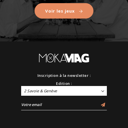
Voir les jeux
Inscription à la newsletter :
Edition :
2 Savoie & Genève