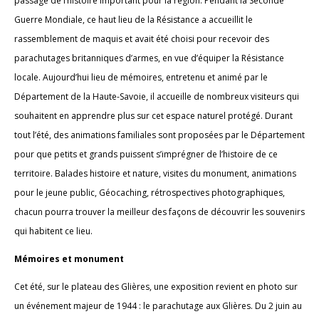
passage de l’histoire important pour la région. Pendant la Seconde
Guerre Mondiale, ce haut lieu de la Résistance a accueillit le
rassemblement de maquis et avait été choisi pour recevoir des
parachutages britanniques d’armes, en vue d’équiper la Résistance
locale. Aujourd’hui lieu de mémoires, entretenu et animé par le
Département de la Haute-Savoie, il accueille de nombreux visiteurs qui
souhaitent en apprendre plus sur cet espace naturel protégé. Durant
tout l’été, des animations familiales sont proposées par le Département
pour que petits et grands puissent s’imprégner de l’histoire de ce
territoire. Balades histoire et nature, visites du monument, animations
pour le jeune public, Géocaching, rétrospectives photographiques,
chacun pourra trouver la meilleur des façons de découvrir les souvenirs
qui habitent ce lieu.
Mémoires et monument
Cet été, sur le plateau des Glières, une exposition revient en photo sur
un événement majeur de 1944 : le parachutage aux Glières. Du 2 juin au