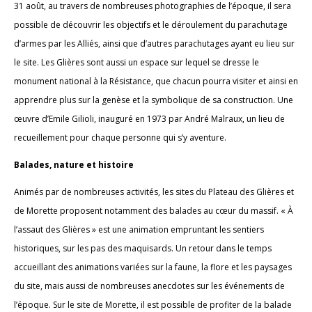
31 août, au travers de nombreuses photographies de l’époque, il sera
possible de découvrir les objectifs et le déroulement du parachutage
d’armes par les Alliés, ainsi que d’autres parachutages ayant eu lieu sur
le site. Les Glières sont aussi un espace sur lequel se dresse le
monument national à la Résistance, que chacun pourra visiter et ainsi en
apprendre plus sur la genèse et la symbolique de sa construction. Une
œuvre d’Emile Gilioli, inauguré en 1973 par André Malraux, un lieu de
recueillement pour chaque personne qui s’y aventure.
Balades, nature et histoire
Animés par de nombreuses activités, les sites du Plateau des Glières et
de Morette proposent notamment des balades au cœur du massif. « À
l’assaut des Glières » est une animation empruntant les sentiers
historiques, sur les pas des maquisards. Un retour dans le temps
accueillant des animations variées sur la faune, la flore et les paysages
du site, mais aussi de nombreuses anecdotes sur les événements de
l’époque. Sur le site de Morette, il est possible de profiter de la balade