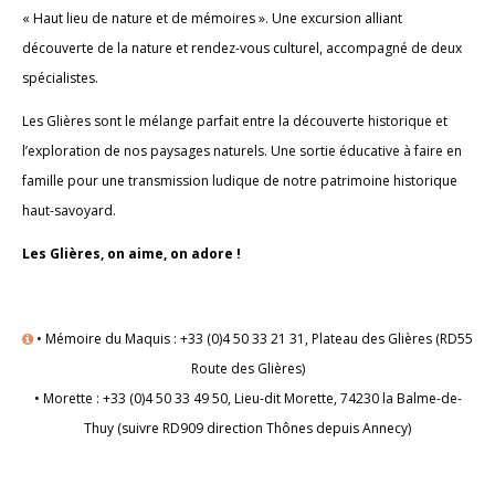
« Haut lieu de nature et de mémoires ». Une excursion alliant
découverte de la nature et rendez-vous culturel, accompagné de deux
spécialistes.
Les Glières sont le mélange parfait entre la découverte historique et
l’exploration de nos paysages naturels. Une sortie éducative à faire en
famille pour une transmission ludique de notre patrimoine historique
haut-savoyard.
Les Glières, on aime, on adore !
• Mémoire du Maquis : +33 (0)4 50 33 21 31, Plateau des Glières (RD55
Route des Glières)
• Morette : +33 (0)4 50 33 49 50, Lieu-dit Morette, 74230 la Balme-de-
Thuy (suivre RD909 direction Thônes depuis Annecy)