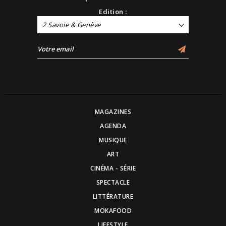
Edition :
2 Savoie & Genève
MAGAZINES
AGENDA
MUSIQUE
ART
CINÉMA - SÉRIE
SPECTACLE
LITTÉRATURE
MOKAFOOD
LIFESTYLE